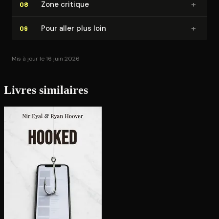
+
Zone critique
08
+
Pour aller plus loin
09
Mis à jour le 16 juin 2026
Livres similaires