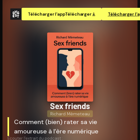
Télécharger l'app
Télécharger
Télécharger l'
Sex friends
Richard Mèmeteau
Comment (bien) rater sa vie
amoureuse à l’ère numérique
Écouter l'extrait du podcast :