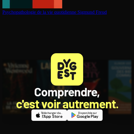
Psy­cho­pa­tho­lo­gie de la vie quotidienne
Sigmund Freud
Comprendre,
c'est voir autrement.
Télécharger dans
Disponible sur
l'App Store
Google Play