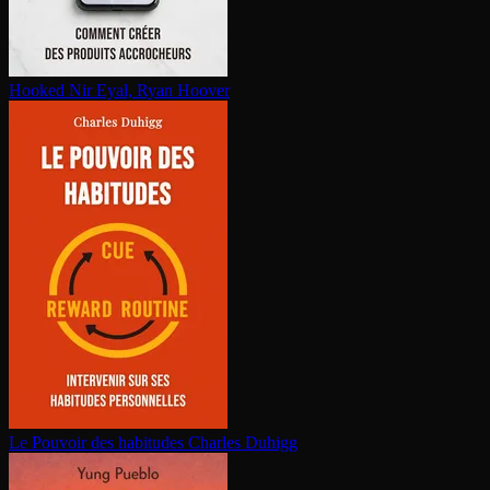
Hooked
Nir Eyal, Ryan Hoover
Le Pouvoir des habitudes
Charles Duhigg