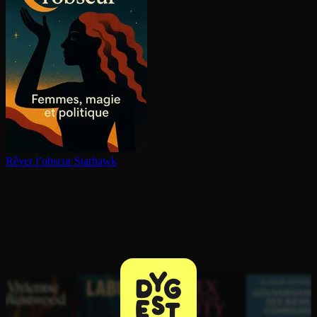
Rêver l’obscur
Starhawk