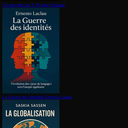
Tocqueville sur X
Dygest Original
La Guerre des identités
Ernesto Laclau