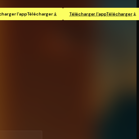
charger l'app
Télécharger
Télécharger l'app
Télécharger