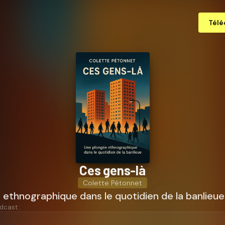
Télé
Ces gens-là
Colette Pétonnet
ethnographique dans le quotidien de la banlieue
dcast :