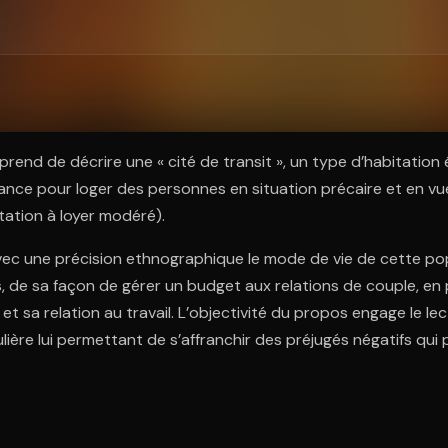
ratuit à l'essai.
rend de décrire une « cité de transit », un type d’habitation 
nce pour loger des personnes en situation précaire et en vu
itation à loyer modéré).
vec une précision ethnographique le mode de vie de cette pop
, de sa façon de gérer un budget aux relations de couple, en
t sa relation au travail. L’objectivité du propos engage le le
ulière lui permettant de s’affranchir des préjugés négatifs qui