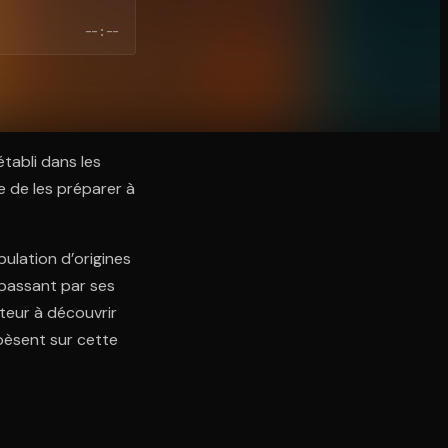
--:--
établi dans les
e de les préparer à
ulation d’origines
 passant par ses
cteur à découvrir
 pèsent sur cette