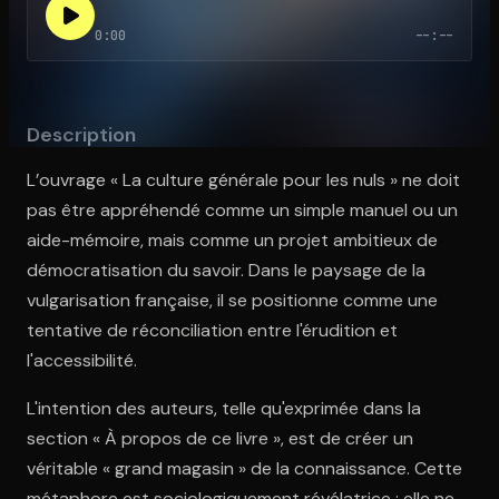
0:00
--:--
Ouvre l'app Appareil photo, pointe sur le code. C'est gratuit à l
Description
L’ouvrage « La culture générale pour les nuls » ne doit
pas être appréhendé comme un simple manuel ou un
aide-mémoire, mais comme un projet ambitieux de
démocratisation du savoir. Dans le paysage de la
vulgarisation française, il se positionne comme une
tentative de réconciliation entre l'érudition et
l'accessibilité.
L'intention des auteurs, telle qu'exprimée dans la
section « À propos de ce livre », est de créer un
véritable « grand magasin » de la connaissance. Cette
métaphore est sociologiquement révélatrice : elle ne