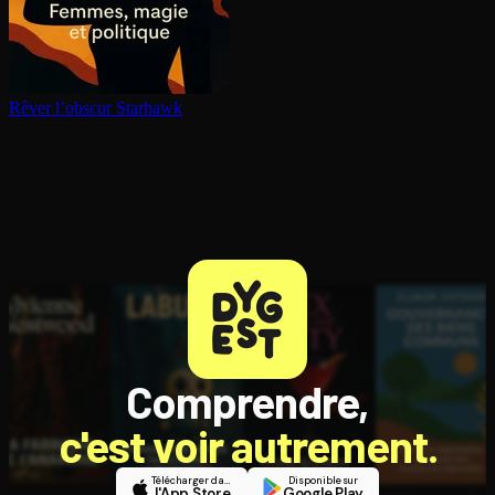
Rêver l’obscur
Starhawk
Comprendre,
c'est voir autrement.
Télécharger dans
Disponible sur
l'App Store
Google Play