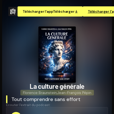
Télécharger l'app
Télécharger
Télécharger l'
La culture générale
Florence Braunstein
,
Jean-François Pépin
Tout comprendre sans effort
Écouter l'extrait du podcast :