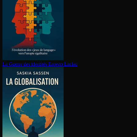
La Guerre des identités
Ernesto Laclau