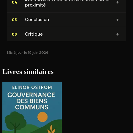
+
04
proximité
+
Conclusion
05
+
Critique
06
Mis à jour le 15 juin 2026
Livres similaires