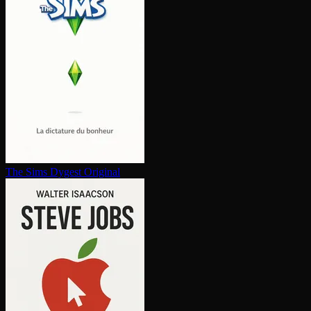
The Sims
Dygest Original