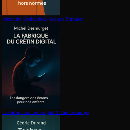
Alexandre Gro­then­dieck
Georges Bringuier
La Fabrique du crétin digital
Michel Desmurget