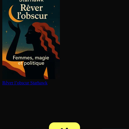
Rêver l’obscur
Starhawk