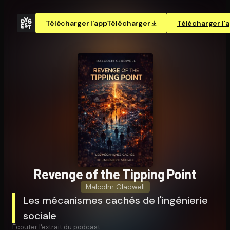
Télécharger l'app
Télécharger
Télécharger l'
Revenge of the Tipping Point
Malcolm Gladwell
Les mécanismes cachés de l'ingénierie
sociale
Écouter l'extrait du podcast :