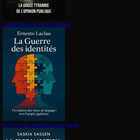
Tocqueville sur X
Dygest Original
La Guerre des identités
Ernesto Laclau