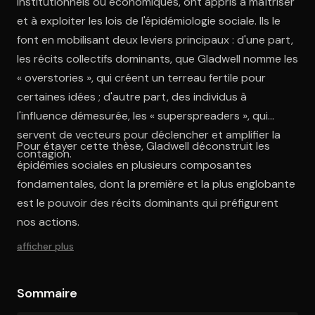
institutionnels ou économiques, ont appris à maîtriser
et à exploiter les lois de l'épidémiologie sociale. Ils le
font en mobilisant deux leviers principaux : d'une part,
les récits collectifs dominants, que Gladwell nomme les
« overstories », qui créent un terreau fertile pour
certaines idées ; d'autre part, des individus à
l'influence démesurée, les « superspreaders », qui
servent de vecteurs pour déclencher et amplifier la
Pour étayer cette thèse, Gladwell déconstruit les
contagion.
épidémies sociales en plusieurs composantes
fondamentales, dont la première et la plus englobante
est le pouvoir des récits dominants qui préfigurent
nos actions.
afficher plus
Sommaire