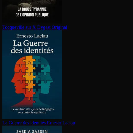
Tocqueville sur X
Dygest Original
La Guerre des identités
Ernesto Laclau