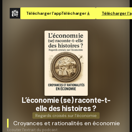
Télécharger l'app
Télécharger
Télécharger l'
L’économie (se) raconte-t-
elle des histoires ?
Regards croisés sur l’économie
Croyances et rationalités en économie
Écouter l'extrait du podcast :