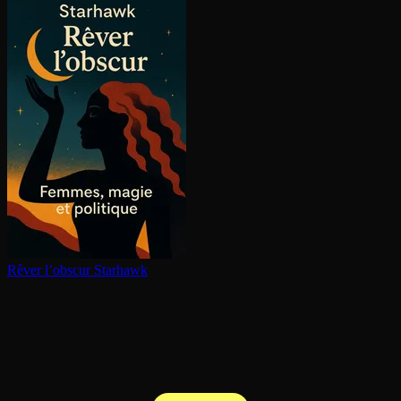
Rêver l’obscur
Starhawk