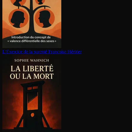
L'Exercice de la parenté
Françoise Héritier