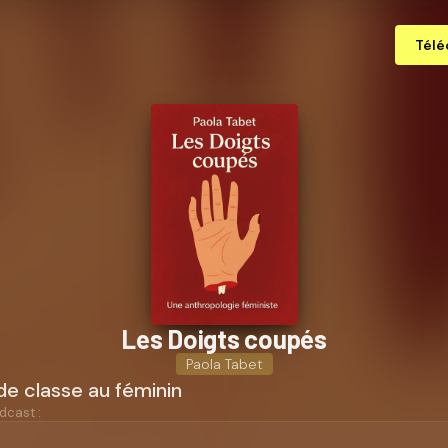
Télé
Les Doigts coupés
Paola Tabet
e classe au féminin
dcast :