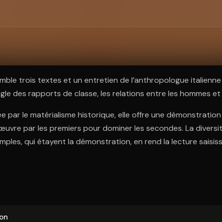
ratuit à l'essai.
ble trois textes et un entretien de l’anthropologue italienne
gle des rapports de classe, les relations entre les hommes et
ée par le matérialisme historique, elle offre une démonstratio
œuvre par les premiers pour dominer les secondes. La diversi
mples, qui étayent la démonstration, en rend la lecture saisis
ion