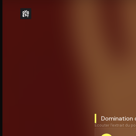
Domination d
Écouter l'extrait du po