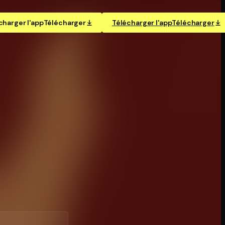
charger l'app
Télécharger
Télécharger l'app
Télécharger