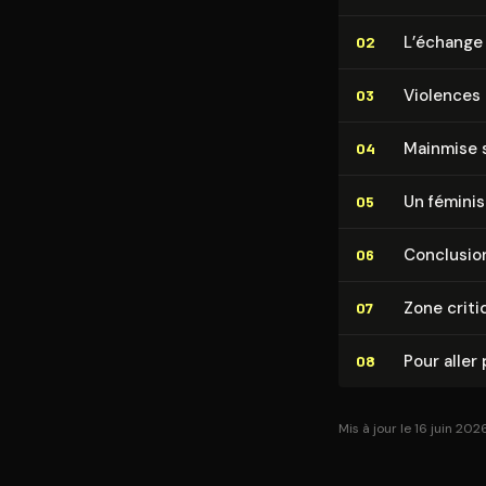
L’échange
02
Violences
03
Mainmise 
04
Un féminism
05
Conclusio
06
Zone criti
07
Pour aller 
08
Mis à jour le 16 juin 202