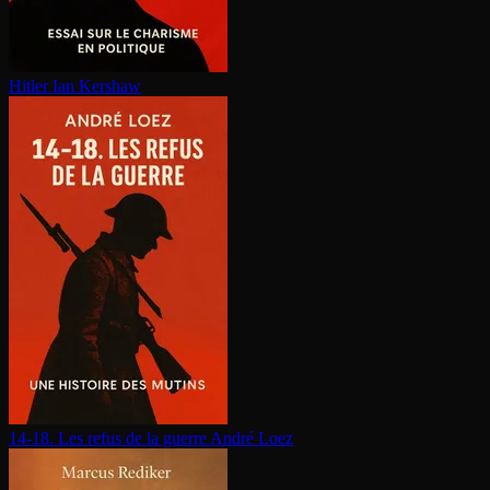
Hitler
Ian Kershaw
14-18. Les refus de la guerre
André Loez