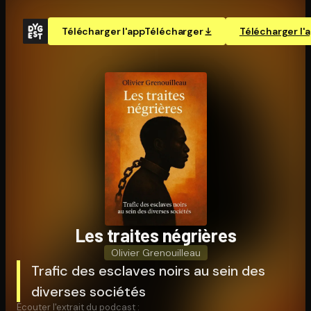
Télécharger l'app
Télécharger
Télécharger l'
Les traites négrières
Olivier Grenouilleau
Trafic des esclaves noirs au sein des
diverses sociétés
Écouter l'extrait du podcast :