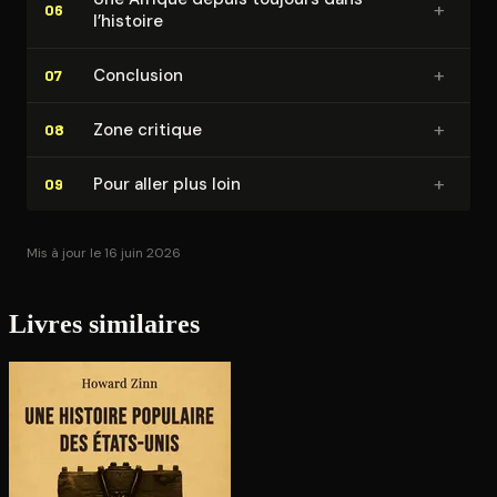
+
06
l’histoire
+
Conclusion
07
+
Zone critique
08
+
Pour aller plus loin
09
Mis à jour le 16 juin 2026
Livres similaires