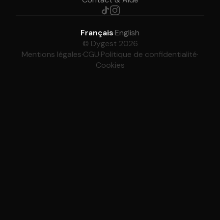
Français
·
English
© Dygest 2026
Mentions légales
·
CGU
·
Politique de confidentialité
·
Cookies