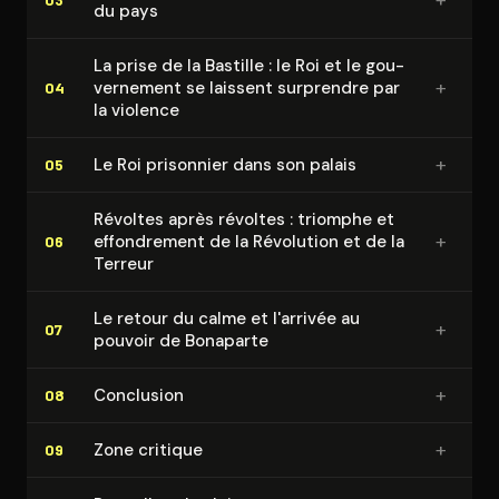
du pays
La prise de la Bastille : le Roi et le gou­
+
ver­ne­ment se laissent surprendre par
04
la violence
+
Le Roi prisonnier dans son palais
05
Révoltes après révoltes : triomphe et
+
ef­fon­dre­ment de la Révolution et de la
06
Terreur
Le retour du calme et l'arrivée au
+
07
pouvoir de Bonaparte
+
Conclusion
08
+
Zone critique
09