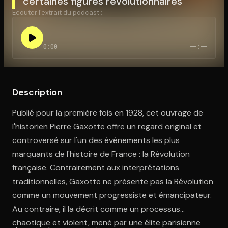
certaines figures révolutionnaires
Écouter l'extrait du podcast :
Ouvre l'app Appareil photo, pointe sur le code. C'est gratuit à l
0:00
--:--
Description
Publié pour la première fois en 1928, cet ouvrage de
l'historien Pierre Gaxotte offre un regard original et
controversé sur l'un des événements les plus
marquants de l'histoire de France : la Révolution
française. Contrairement aux interprétations
traditionnelles, Gaxotte ne présente pas la Révolution
comme un mouvement progressiste et émancipateur.
Au contraire, il la décrit comme un processus
chaotique et violent, mené par une élite parisienne