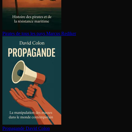
Pirates de tous les pays
Marcus Rediker
Propagande
David Colon