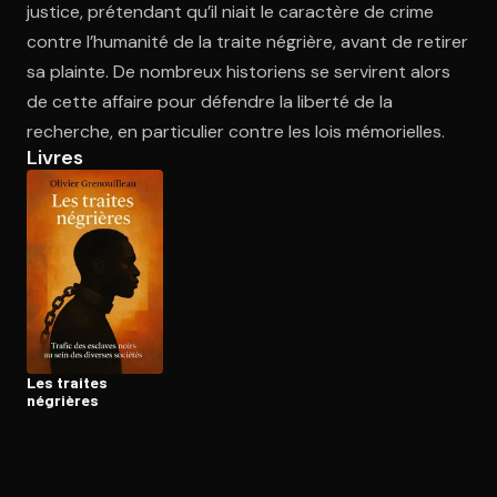
justice, prétendant qu’il niait le caractère de crime
contre l’humanité de la traite négrière, avant de retirer
sa plainte. De nombreux historiens se servirent alors
Ouvre l'app Appareil photo, pointe sur le code. C'est gratuit à l
de cette affaire pour défendre la liberté de la
recherche, en particulier contre les lois mémorielles.
Livres
Les traites
négrières