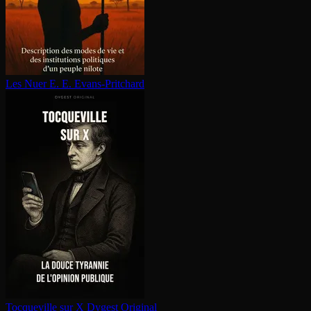
Les Nuer
E. E. Evans-Pritchard
Tocqueville sur X
Dygest Original