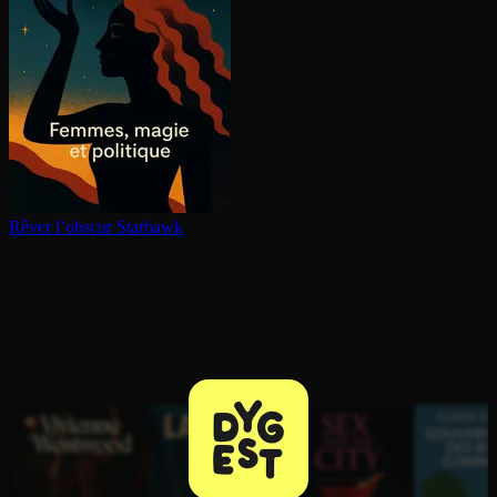
Rêver l’obscur
Starhawk