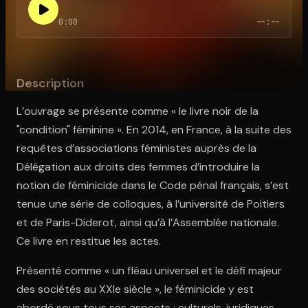
0:00
--:--
Ouvre l'app Appareil photo, pointe sur le code. C'est gratuit à l
Description
L’ouvrage se présente comme « le livre noir de la
"condition" féminine ». En 2014, en France, à la suite des
requêtes d’associations féministes auprès de la
Délégation aux droits des femmes d’introduire la
notion de féminicide dans le Code pénal français, s’est
tenue une série de colloques, à l’université de Poitiers
et de Paris-Diderot, ainsi qu’à l’Assemblée nationale.
Ce livre en restitue les actes.
Présenté comme « un fléau universel et le défi majeur
des sociétés au XXIe siècle », le féminicide y est
abordé sous tous ses aspects : culturels, juridiques,