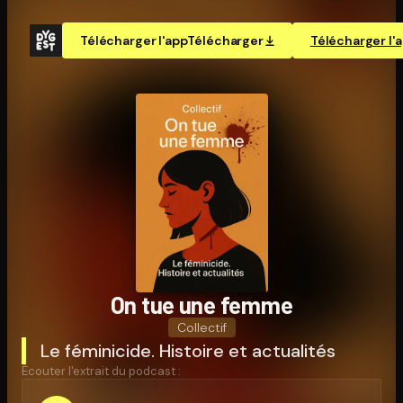
Télécharger l'app
Télécharger
Télécharger l'
On tue une femme
Collectif
Le féminicide. Histoire et actualités
Écouter l'extrait du podcast :