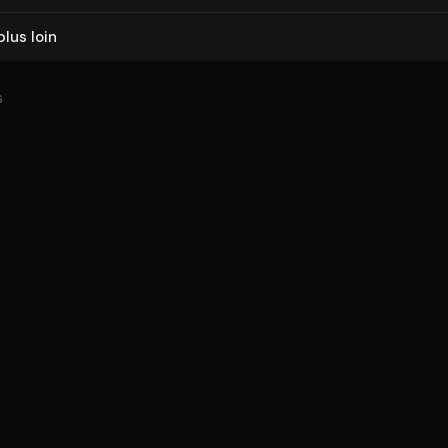
plus loin
6