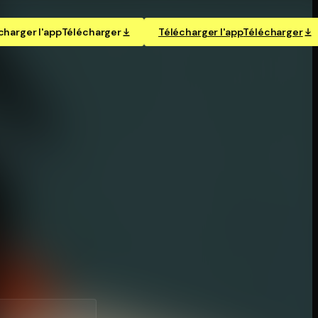
charger l'app
Télécharger
Télécharger l'app
Télécharger