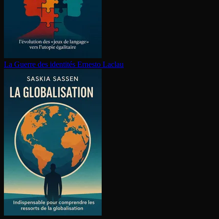
La Guerre des identités
Ernesto Laclau