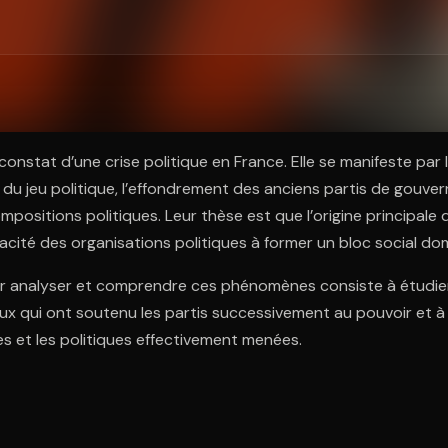
ratuit à l'essai.
onstat d’une crise politique en France. Elle se manifeste par 
 du jeu politique, l’effondrement des anciens partis de gouve
positions politiques. Leur thèse est que l’origine principale 
pacité des organisations politiques à former un bloc social do
 analyser et comprendre ces phénomènes consiste à étudier
x qui ont soutenu les partis successivement au pouvoir et à 
es et les politiques effectivement menées.