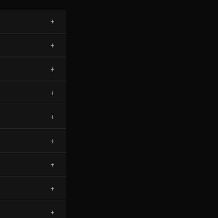
+
+
+
+
+
+
+
+
+