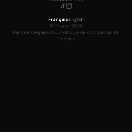
Français
·
English
© Dygest 2026
Mentions légales
·
CGU
·
Politique de confidentialité
·
Cookies