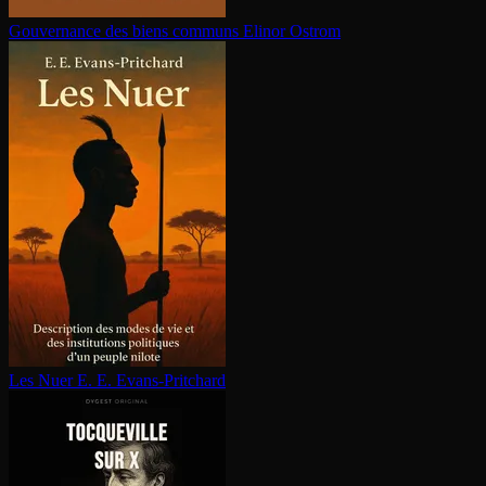
Gouvernance des biens communs
Elinor Ostrom
Les Nuer
E. E. Evans-Pritchard