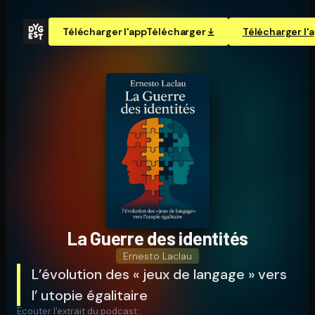
Télécharger l'app
Télécharger
Télécharger l'
La Guerre des identités
Ernesto Laclau
L’évolution des « jeux de langage » vers
l’ utopie égalitaire
Écouter l'extrait du podcast :