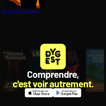
Rêver l’obscur
Starhawk
Comprendre,
c'est voir autrement.
Télécharger dans
Disponible sur
l'App Store
Google Play