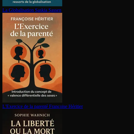
La Glo­ba­li­sa­tion
Saskia Sassen
L'Exercice de la parenté
Françoise Héritier