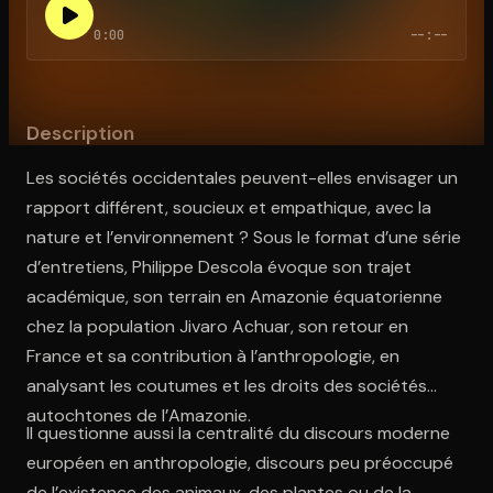
0:00
--:--
Ouvre l'app Appareil photo, pointe sur le code. C'est gratuit à l
Description
Les sociétés occidentales peuvent-elles envisager un
rapport différent, soucieux et empathique, avec la
nature et l’environnement ? Sous le format d’une série
d’entretiens, Philippe Descola évoque son trajet
académique, son terrain en Amazonie équatorienne
chez la population Jivaro Achuar, son retour en
France et sa contribution à l’anthropologie, en
analysant les coutumes et les droits des sociétés
autochtones de l’Amazonie.
Il questionne aussi la centralité du discours moderne
européen en anthropologie, discours peu préoccupé
de l’existence des animaux, des plantes ou de la