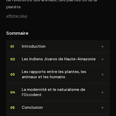
planète.
afficher plus
Sommaire
+
In­tro­duc­tion
01
+
Les Indiens Jivaros de Haute-Amazonie
02
Les rapports entre les plantes, les
+
03
animaux et les humains
La modernité et le naturalisme de
+
04
l’Occident
+
Conclusion
05