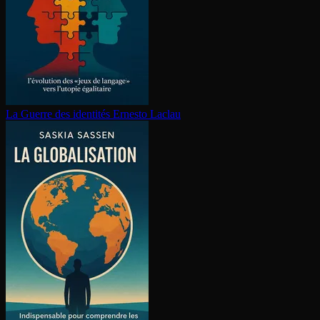
La Guerre des identités
Ernesto Laclau