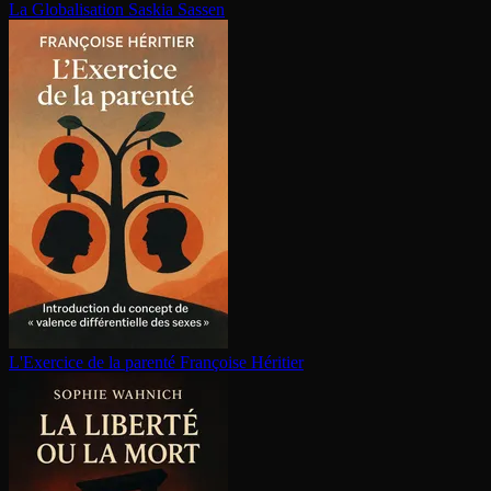
La Glo­ba­li­sa­tion
Saskia Sassen
L'Exercice de la parenté
Françoise Héritier