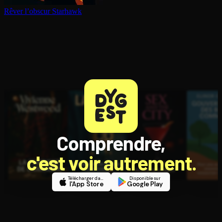
Rêver l’obscur
Starhawk
Comprendre,
c'est voir autrement.
Télécharger dans
Disponible sur
l'App Store
Google Play