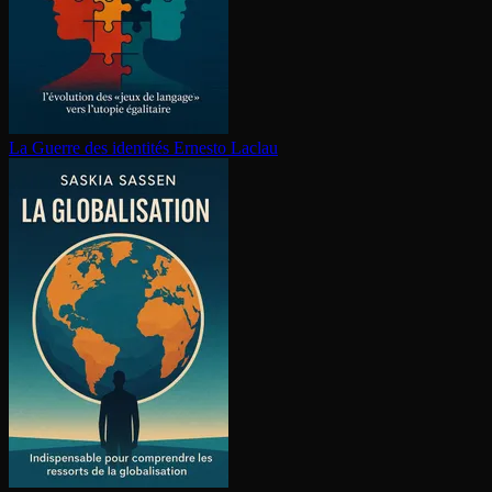
La Guerre des identités
Ernesto Laclau