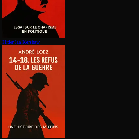
Hitler
Ian Kershaw