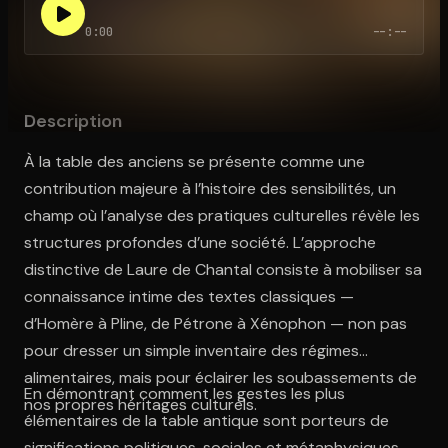
0:00
--:--
Ouvre l'app Appareil photo, pointe sur le code. C'est gratuit à l
Description
À la table des anciens se présente comme une
contribution majeure à l’histoire des sensibilités, un
champ où l’analyse des pratiques culturelles révèle les
structures profondes d’une société. L’approche
distinctive de Laure de Chantal consiste à mobiliser sa
connaissance intime des textes classiques —
d’Homère à Pline, de Pétrone à Xénophon — non pas
pour dresser un simple inventaire des régimes
alimentaires, mais pour éclairer les soubassements de
En démontrant comment les gestes les plus
nos propres héritages culturels.
élémentaires de la table antique sont porteurs de
significations politiques, sociales et métaphysiques,