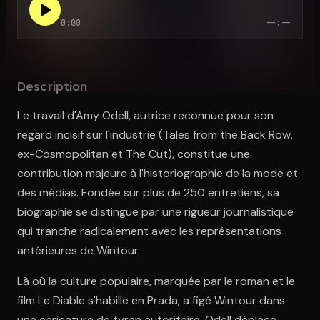
0:00
--:--
Ouvre l'app Appareil photo, pointe sur le code. C'est gratuit à l
Description
Le travail d'Amy Odell, autrice reconnue pour son
regard incisif sur l'industrie (Tales from the Back Row,
ex-Cosmopolitan et The Cut), constitue une
contribution majeure à l'historiographie de la mode et
des médias. Fondée sur plus de 250 entretiens, sa
biographie se distingue par une rigueur journalistique
qui tranche radicalement avec les représentations
antérieures de Wintour.
Là où la culture populaire, marquée par le roman et le
film Le Diable s'habille en Prada, a figé Wintour dans
une caricature de tyran autoritaire, Odell déplace