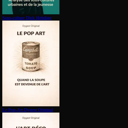
Sous-culture
Dick Hebdige
Le Pop-Art
Dygest Original