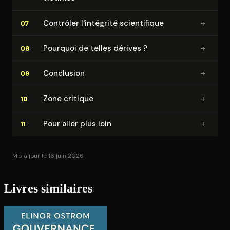
+
Contrôler l'intégrité scien­ti­fique
07
+
Pourquoi de telles dérives ?
08
+
Conclusion
09
+
Zone critique
10
+
Pour aller plus loin
11
Mis à jour le 16 juin 2026
Livres similaires