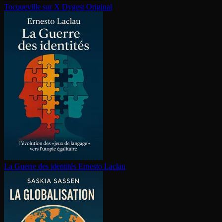
Tocqueville sur X
Dygest Original
La Guerre des identités
Ernesto Laclau