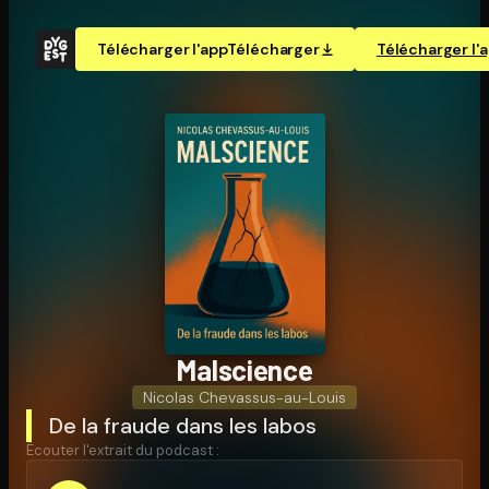
Télécharger l'app
Télécharger
Télécharger l'
Malscience
Nicolas Chevassus-au-Louis
De la fraude dans les labos
Écouter l'extrait du podcast :