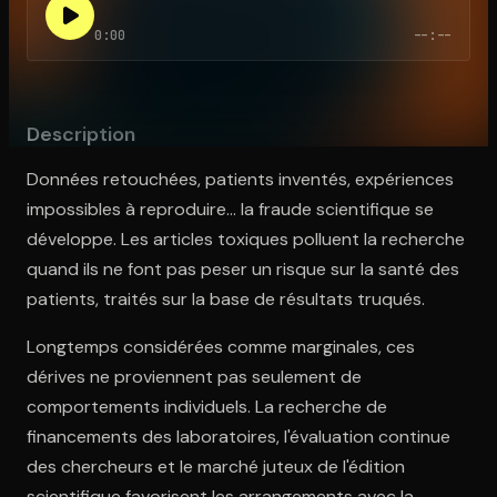
0:00
--:--
Ouvre l'app Appareil photo, pointe sur le code. C'est gratuit à l
Description
Données retouchées, patients inventés, expériences
impossibles à reproduire… la fraude scientifique se
développe. Les articles toxiques polluent la recherche
quand ils ne font pas peser un risque sur la santé des
patients, traités sur la base de résultats truqués.
Longtemps considérées comme marginales, ces
dérives ne proviennent pas seulement de
comportements individuels. La recherche de
financements des laboratoires, l'évaluation continue
des chercheurs et le marché juteux de l'édition
scientifique favorisent les arrangements avec la