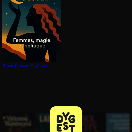
Rêver l’obscur
Starhawk