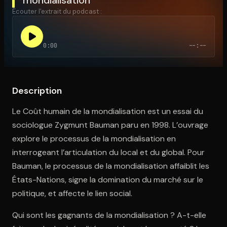
Écouter l'extrait du podcast :
Ouvre l'app Appareil photo, pointe sur le code. C'est gratuit à l
0:00
--:--
Description
Le Coût humain de la mondialisation est un essai du
sociologue Zygmunt Bauman paru en 1998. L’ouvrage
explore le processus de la mondialisation en
interrogeant l’articulation du local et du global. Pour
Bauman, le processus de la mondialisation affaiblit les
États-Nations, signe la domination du marché sur le
politique, et affecte le lien social.
Qui sont les gagnants de la mondialisation ? A-t-elle