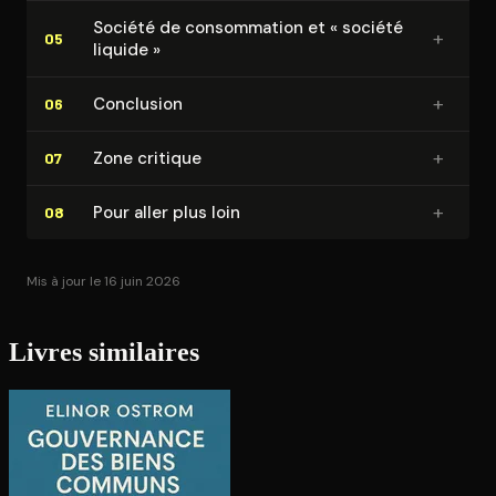
Société de consom­ma­tion et « société
+
05
liquide »
+
Conclusion
06
+
Zone critique
07
+
Pour aller plus loin
08
Mis à jour le 16 juin 2026
Livres similaires