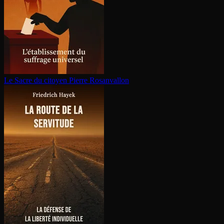
Le Sacre du citoyen
Pierre Rosanvallon