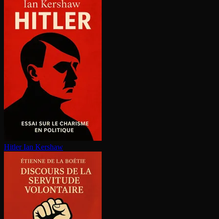
Hitler
Ian Kershaw