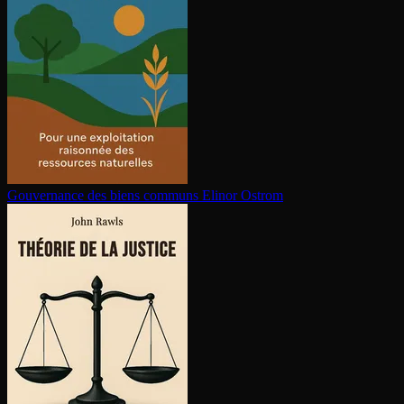
Gouvernance des biens communs
Elinor Ostrom