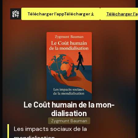
Télécharger l'app
Télécharger
Télécharger l'
Le Coût humain de la mon­
dia­li­sa­tion
Zygmunt Bauman
Les impacts sociaux de la
mondialisation