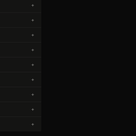
+
+
+
+
+
+
+
+
+