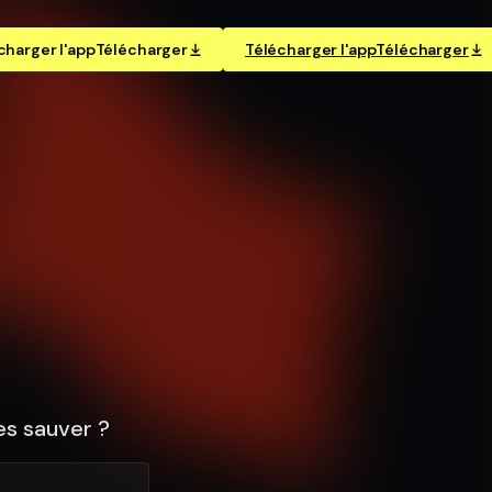
charger l'app
Télécharger
Télécharger l'app
Télécharger
s sauver ?