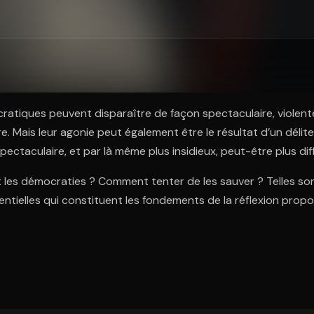
ratuit à l'essai.
atiques peuvent disparaître de façon spectaculaire, violente,
re. Mais leur agonie peut également être le résultat d’un déli
pectaculaire, et par là même plus insidieux, peut-être plus diffic
es démocraties ? Comment tenter de les sauver ? Telles son
entielles qui constituent les fondements de la réflexion prop