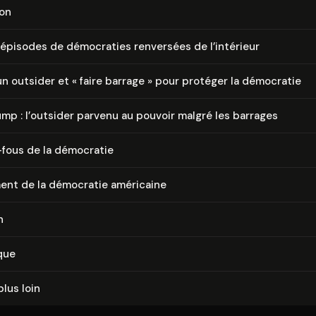
ion
 épisodes de démocraties renversées de l’intérieur
 un outsider et « faire barrage » pour protéger la démocratie
mp : l’outsider parvenu au pouvoir malgré les barrages
-fous de la démocratie
ment de la démocratie américaine
n
que
plus loin