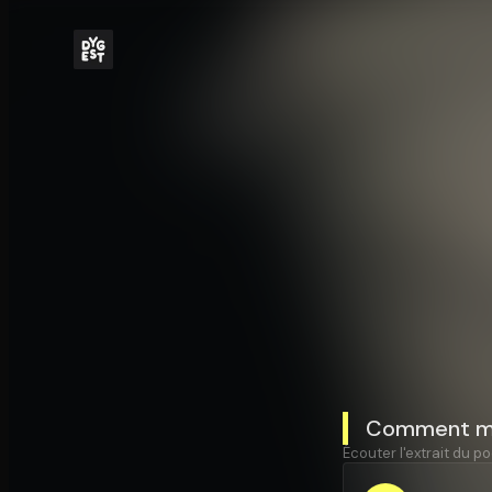
Comment meu
Écouter l'extrait du po