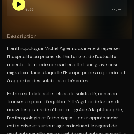
0:00
--:--
Ouvre l'app Appareil photo, pointe sur le code. C'est gratuit à l
Description
L’anthropologue Michel Agier nous invite à repenser
l’hospitalité au prisme de l’histoire et de l’actualité
récente : le monde connaît en effet une grave crise
migratoire face à laquelle l’Europe peine à répondre et
à apporter des solutions cohérentes.
Entre rejet défensif et élans de solidarité, comment
trouver un point d’équilibre ? Il s’agit ici de lancer de
nouvelles pistes de réflexion – grâce à la philosophie,
l’anthropologie et l’ethnologie – pour appréhender
cette crise et surtout agir en incluant le regard de
celui qui accueille, mais aussi de celui qui est accueilli, «