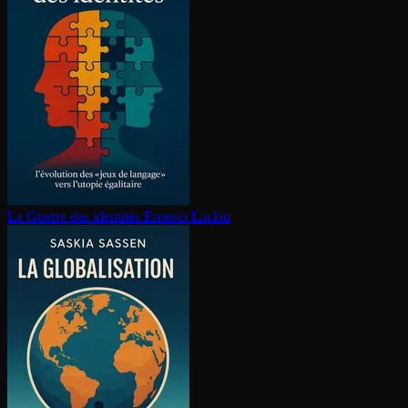
La Guerre des identités
Ernesto Laclau