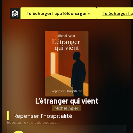
Télécharger l'app
Télécharger
Télécharger l'
L’étranger qui vient
Michel Agier
Repenser l’hospitalité
Écouter l'extrait du podcast :