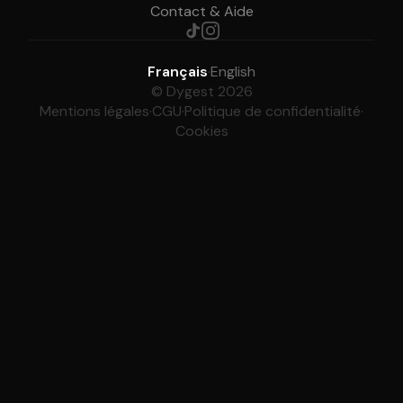
Contact & Aide
Français
·
English
© Dygest 2026
Mentions légales
·
CGU
·
Politique de confidentialité
·
Cookies