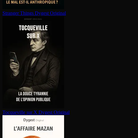
Stranger Things
Dygest Original
Tocqueville sur X
Dygest Original