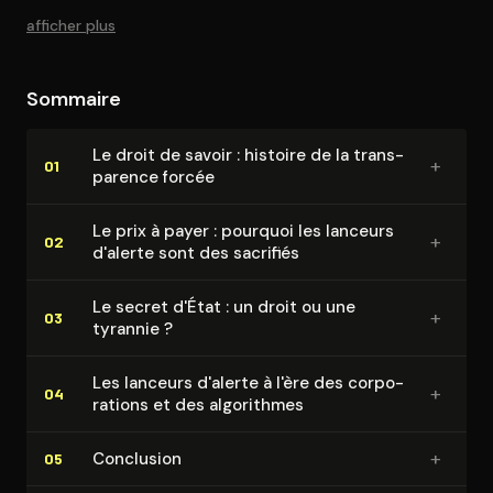
afficher plus
Sommaire
Le droit de savoir : histoire de la trans­
+
01
pa­rence forcée
Le prix à payer : pourquoi les lanceurs
+
02
d'alerte sont des sacrifiés
Le secret d'État : un droit ou une
+
03
tyrannie ?
Les lanceurs d'alerte à l'ère des cor­po­
+
04
ra­tions et des algorithmes
+
Conclusion
05