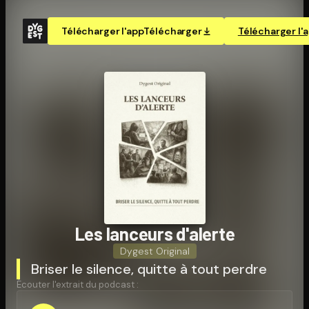
Télécharger l'app
Télécharger
Télécharger l'
Les lanceurs d'alerte
Dygest Original
Briser le silence, quitte à tout perdre
Écouter l'extrait du podcast :