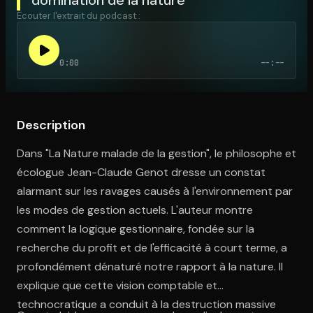
Écouter l'extrait du podcast :
Ouvre l'app Appareil photo, pointe sur le code. C'est gratuit à l
0:00
--:--
Description
Dans "La Nature malade de la gestion", le philosophe et
écologue Jean-Claude Genot dresse un constat
alarmant sur les ravages causés à l'environnement par
les modes de gestion actuels. L'auteur montre
comment la logique gestionnaire, fondée sur la
recherche du profit et de l'efficacité à court terme, a
profondément dénaturé notre rapport à la nature. Il
explique que cette vision comptable et
technocratique a conduit à la destruction massive