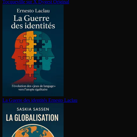
Tocqueville sur X
Dygest Original
La Guerre des identités
Ernesto Laclau