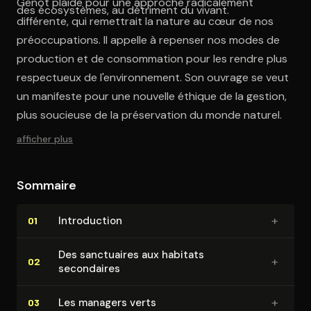
Genot plaide pour une approche radicalement
des écosystèmes, au détriment du vivant.
différente, qui remettrait la nature au cœur de nos
préoccupations. Il appelle à repenser nos modes de
production et de consommation pour les rendre plus
respectueux de l'environnement. Son ouvrage se veut
un manifeste pour une nouvelle éthique de la gestion,
plus soucieuse de la préservation du monde naturel.
afficher plus
Sommaire
+
In­tro­duc­tion
01
Des sanctuaires aux habitats
+
02
secondaires
+
Les managers verts
03