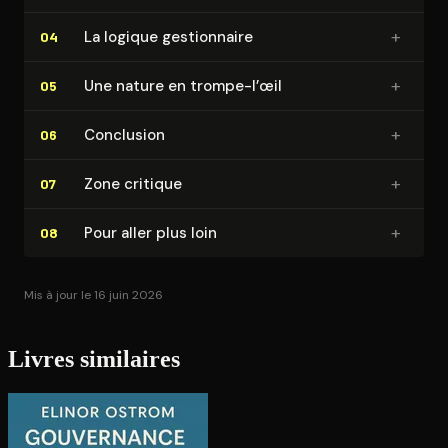
+
La logique ges­tion­naire
04
+
Une nature en trompe-l’œil
05
+
Conclusion
06
+
Zone critique
07
+
Pour aller plus loin
08
Mis à jour le 16 juin 2026
Livres similaires