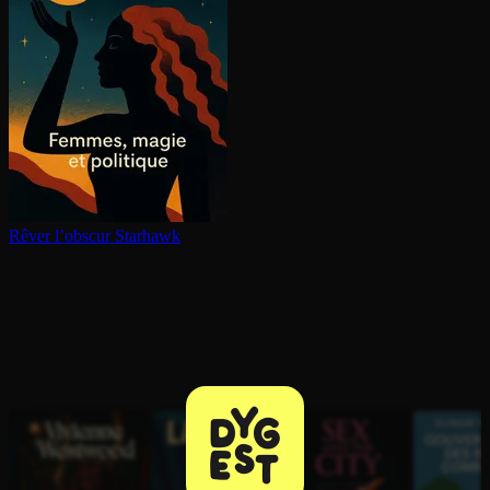
Rêver l’obscur
Starhawk