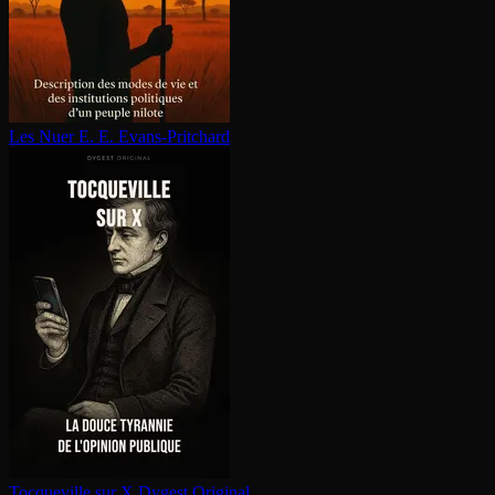
Les Nuer
E. E. Evans-Pritchard
Tocqueville sur X
Dygest Original