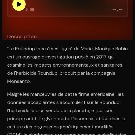
0:00
--:--
Ouvre l'app Appareil photo, pointe sur le code. C'est gratuit à l
Description
"Le Roundup face à ses juges" de Marie-Monique Robin
est un ouvrage d'investigation publié en 2017 qui
examine les impacts environnementaux et sanitaires
de l'herbicide Roundup, produit par la compagnie
Monsanto.
Malgré les manœuvres de cette firme américaine , les
données accablantes s’accumulent sur le Roundup,
l’herbicide le plus vendu de la planète, et sur son
principe actif : le glyphosate. Désormais utilisé dans la
culture des organismes génétiquement modifiés
(OGM), le glyphosate provoque cancers, maladies des