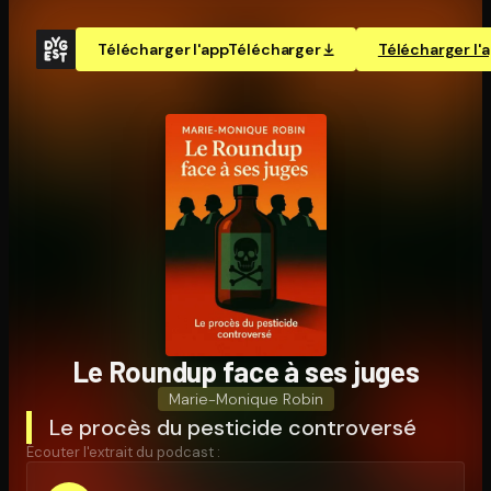
Télécharger l'app
Télécharger
Télécharger l'
Le Roundup face à ses juges
Marie-Monique Robin
Le procès du pesticide controversé
Écouter l'extrait du podcast :