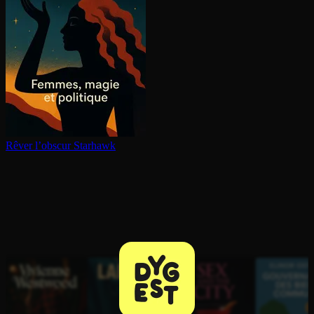
Rêver l’obscur
Starhawk