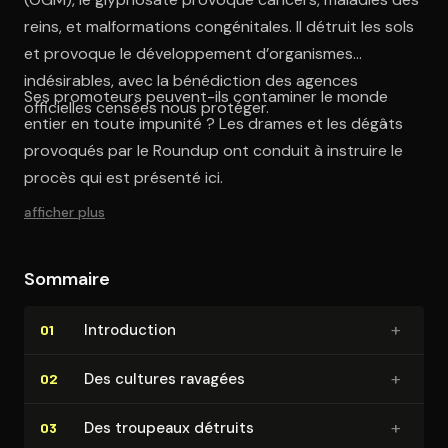
reins, et malformations congénitales. Il détruit les sols
et provoque le développement d’organismes
indésirables, avec la bénédiction des agences
Ses promoteurs peuvent-ils contaminer le monde
officielles censées nous protéger.
entier en toute impunité ? Les drames et les dégâts
provoqués par le Roundup ont conduit à instruire le
procès qui est présenté ici.
afficher plus
Sommaire
+
In­tro­duc­tion
01
+
Des cultures ravagées
02
+
Des troupeaux détruits
03