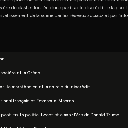
 ère du clash », fondée d’une part sur le discrédit de la parol
envahissement de la scène par les réseaux sociaux et par l’info
ion
inancière et la Grèce
zi le marathonien et la spirale du discrédit
ational français et Emmanuel Macron
 post-truth politic, tweet et clash : l’ère de Donald Trump