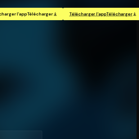
charger l'app
Télécharger
Télécharger l'app
Télécharger