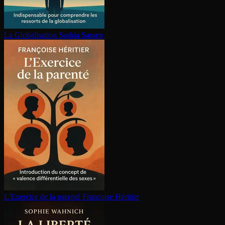
La Glo­ba­li­sa­tion
Saskia Sassen
L'Exercice de la parenté
Françoise Héritier