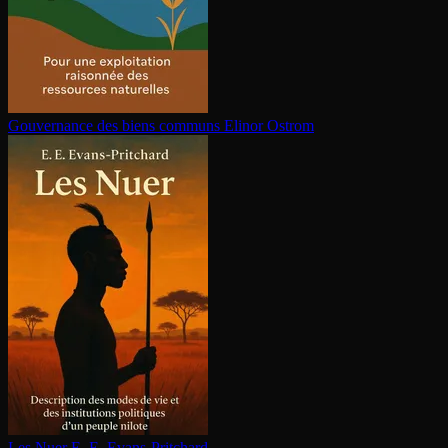
Gouvernance des biens communs
Elinor Ostrom
Les Nuer
E. E. Evans-Pritchard