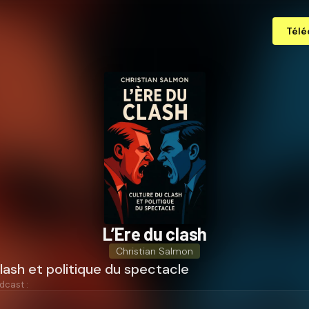
Télé
L’Ere du clash
Christian Salmon
lash et politique du spectacle
dcast :