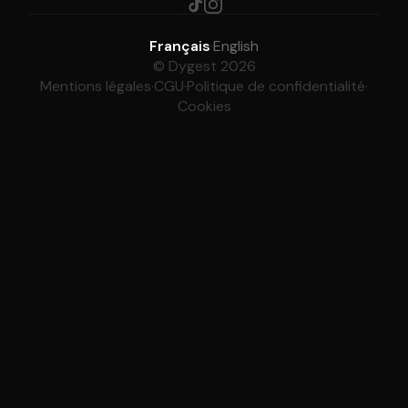
Français
·
English
© Dygest 2026
Mentions légales
·
CGU
·
Politique de confidentialité
·
Cookies