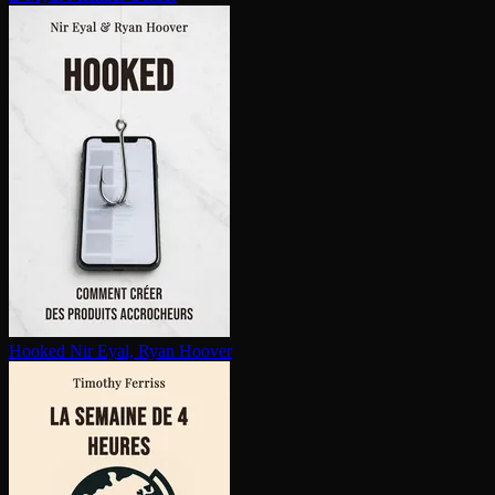
Hooked
Nir Eyal, Ryan Hoover