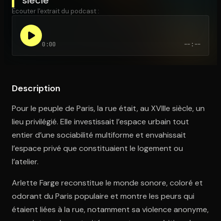
Écouter l'extrait du podcast :
Ouvre l'app Appareil photo, pointe sur le code. C'est gratuit à l
0:00
--:--
Description
Pour le peuple de Paris, la rue était, au XVIIIe siècle, un
lieu privilégié. Elle investissait l’espace urbain tout
entier d’une sociabilité multiforme et envahissait
l’espace privé que constituaient le logement ou
l’atelier.
Arlette Farge reconstitue le monde sonore, coloré et
odorant du Paris populaire et montre les peurs qui
étaient liées à la rue, notamment sa violence anonyme,