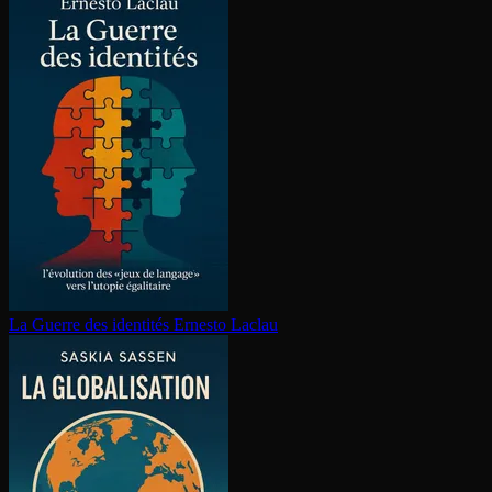
La Guerre des identités
Ernesto Laclau