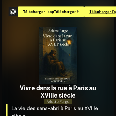
Télécharger l'app
Télécharger
Télécharger l'
Vivre dans la rue à Paris au
XVIIIe siècle
Arlette Farge
La vie des sans-abri à Paris au XVIIIe
siècle