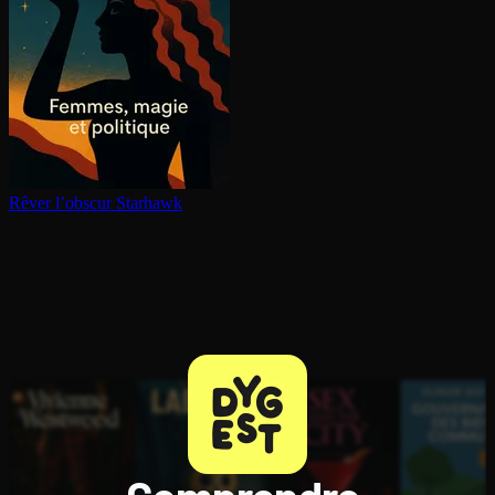
Rêver l’obscur
Starhawk