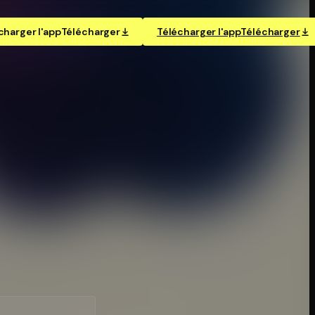
charger l'app
Télécharger
Télécharger l'app
Télécharger