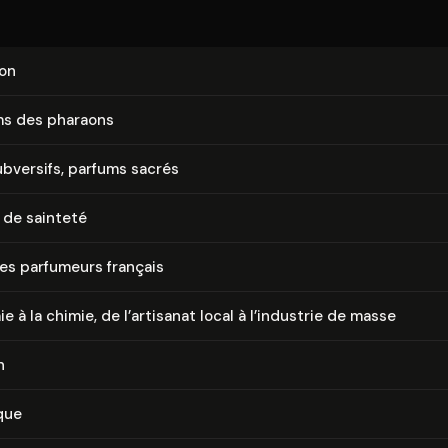
ion
ms des pharaons
bversifs, parfums sacrés
 de sainteté
des parfumeurs français
ie à la chimie, de l’artisanat local à l’industrie de masse
n
que