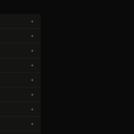
+
+
+
+
+
+
+
+