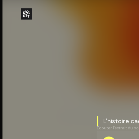
L'histoire c
Écouter l'extrait du po