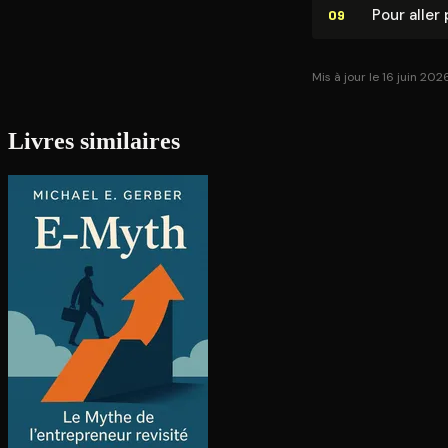
Pour aller 
09
Mis à jour le 16 juin 202
Livres similaires