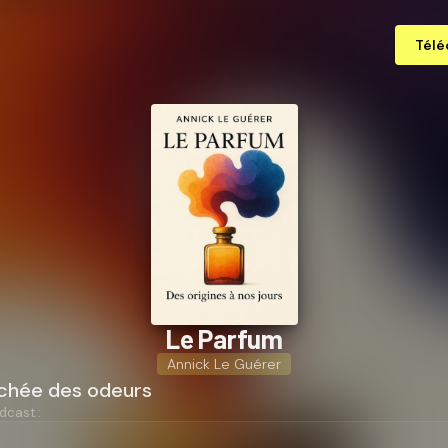
Télé
Le Parfum
Annick Le Guérer
achée des odeurs
dcast :