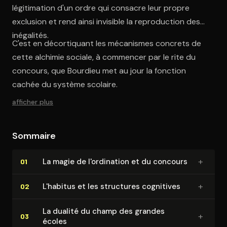
légitimation d'un ordre qui consacre leur propre
exclusion et rend ainsi invisible la reproduction des
inégalités.
C'est en décortiquant les mécanismes concrets de
cette alchimie sociale, à commencer par le rite du
concours, que Bourdieu met au jour la fonction
cachée du système scolaire.
afficher plus
Sommaire
+
La magie de l'or­di­na­tion et du concours
01
+
L'habitus et les structures cognitives
02
La dualité du champ des grandes
+
03
écoles