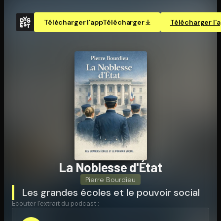
Télécharger l'app
Télécharger
Télécharger l'
La Noblesse d'État
Pierre Bourdieu
Les grandes écoles et le pouvoir social
Écouter l'extrait du podcast :