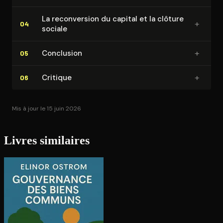
La re­con­ver­sion du capital et la clôture
+
04
sociale
+
Conclusion
05
+
Critique
06
Mis à jour le 15 juin 2026
Livres similaires