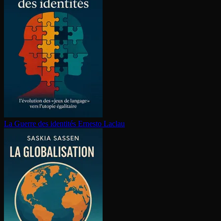
La Guerre des identités
Ernesto Laclau