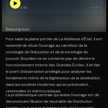
0:00
--:--
Ouvre l'app Appareil photo, pointe sur le code. C'est gratuit à l
Description
Pour saisir la pleine portée de La Noblesse d'État, il est
essentiel de situer l'ouvrage au carrefour de la
sociologie de l'éducation et de la sociologie du
pouvoir. Bourdieu ne se contente pas de décrire le
fonctionnement interne des Grandes Écoles ; il en fait
le point d'observation privilégié pour analyser les
fondements même de la légitimation de la domination
dans les sociétés modernes qui se prétendent
rationnelles et méritocratiques.
La problématique centrale qui anime l'ouvrage est de
déconstruire l'illusion de neutralité de l'institution
scolaire. La question fondamentale est la suivante :