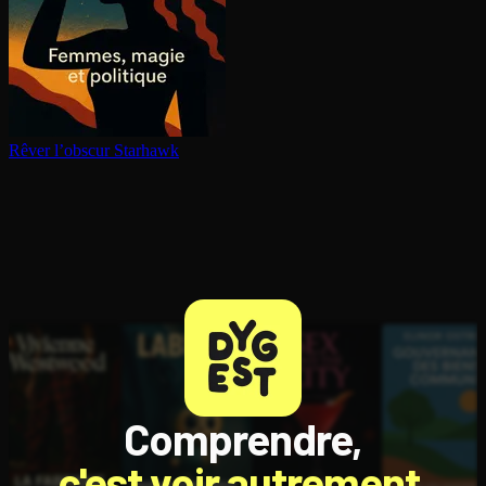
Rêver l’obscur
Starhawk
Comprendre,
c'est voir autrement.