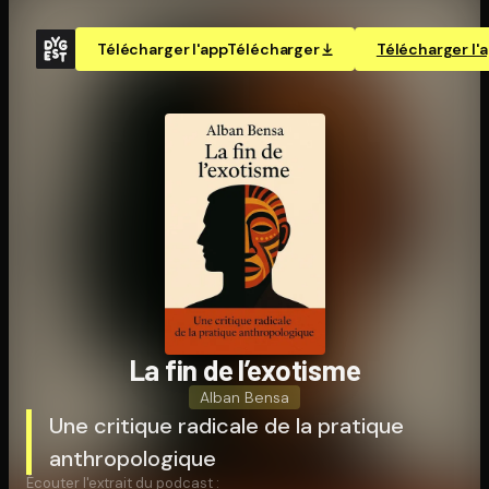
Télécharger l'app
Télécharger
Télécharger l'
La fin de l’exotisme
Alban Bensa
Une critique radicale de la pratique
anthropologique
Écouter l'extrait du podcast :