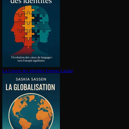
La Guerre des identités
Ernesto Laclau