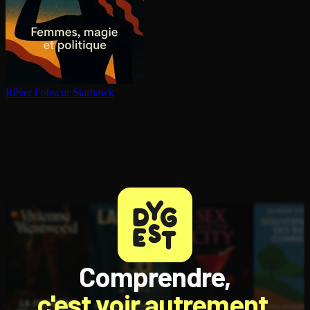
Rêver l’obscur
Starhawk
Comprendre,
c'est voir autrement.