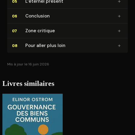
+
L’éternel présent
05
+
Conclusion
06
+
Zone critique
07
+
Pour aller plus loin
08
Mis à jour le 16 juin 2026
Livres similaires