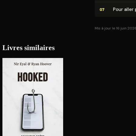
Pour aller 
07
Mis à jour le 16 juin 202
Livres similaires