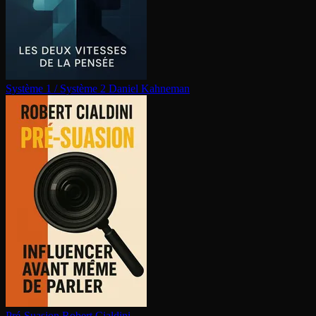
Système 1 / Système 2
Daniel Kahneman
Pré-Suasion
Robert Cialdini