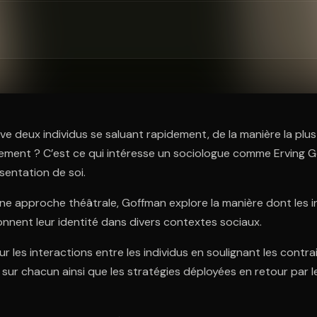
ratuit à l'essai.
ve deux individus se saluant rapidement, de la manière la plus
ement ? C’est ce qui intéresse un sociologue comme Erving Go
sentation de soi.
ne approche théâtrale, Goffman explore la manière dont les i
nnent leur identité dans divers contextes sociaux.
i sur les interactions entre les individus en soulignant les contr
r sur chacun ainsi que les stratégies déployées en retour par 