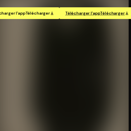
charger l'app
Télécharger
Télécharger l'app
Télécharger