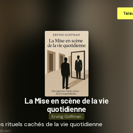
Télé
La Mise en scène de la vie
quotidienne
Erving Goffman
s rituels cachés de la vie quotidienne
dcast :