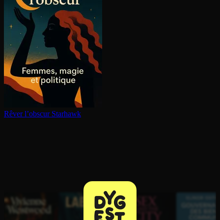
Rêver l’obscur
Starhawk