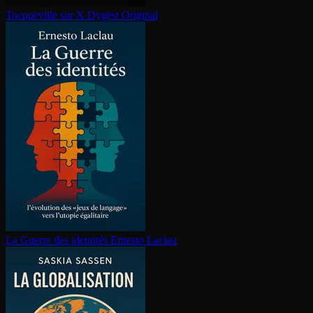
Tocqueville sur X
Dygest Original
La Guerre des identités
Ernesto Laclau