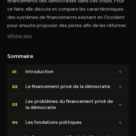
financements des démocraties dans ces crises. Pour
ce faire, elle discute et compare les caractéristiques
des systèmes de financements existant en Occident
pour ensuite proposer des pistes afin de les réformer.
afficher plus
Sommaire
+
In­tro­duc­tion
01
+
Le financement privé de la démocratie
02
Les problèmes du financement privé de
+
03
la démocratie
+
Les fondations politiques
04