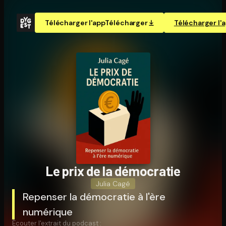
Télécharger l'app
Télécharger
Télécharger l'
Le prix de la démocratie
Julia Cagé
Repenser la démocratie à l'ère
numérique
Écouter l'extrait du podcast :