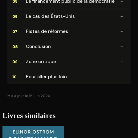
+
Le financement public de la démocratie
05
+
Le cas des États-Unis
06
+
Pistes de réformes
07
+
Conclusion
08
+
Zone critique
09
+
Pour aller plus loin
10
Mis à jour le 16 juin 2026
Livres similaires