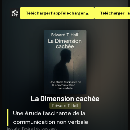
Télécharger l'app
Télécharger
Télécharger l'
La Dimension cachée
Edward T. Hall
Une étude fascinante de la
communication non verbale
Écouter l'extrait du podcast :