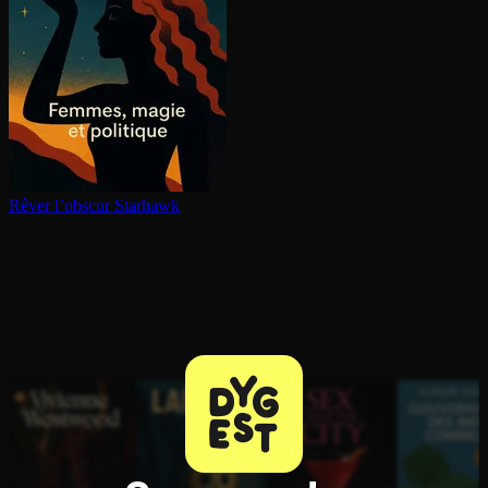
Rêver l’obscur
Starhawk