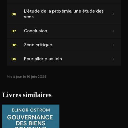
L’étude de la proxémie, une étude des
+
06
sens
+
Conclusion
07
+
Zone critique
08
+
Pour aller plus loin
09
Mis à jour le 16 juin 2026
Livres similaires