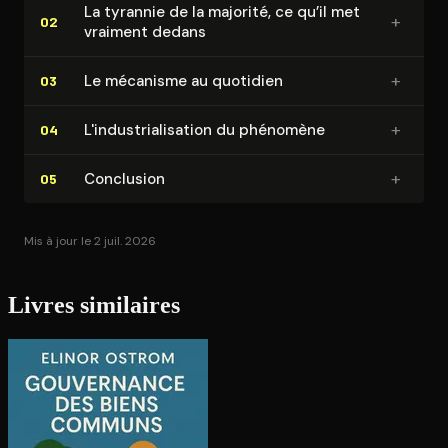
La tyrannie de la majorité, ce qu’il met
+
02
vraiment dedans
+
Le mécanisme au quotidien
03
+
L'in­dus­tria­li­sa­tion du phénomène
04
+
Conclusion
05
Mis à jour le 2 juil. 2026
Livres similaires