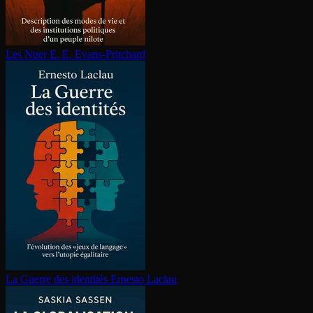
Les Nuer
E. E. Evans-Pritchard
La Guerre des identités
Ernesto Laclau