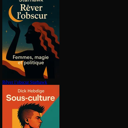
Rêver l’obscur
Starhawk