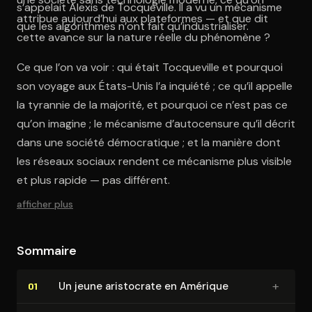
s’appelait Alexis de Tocqueville. Il a vu un mécanisme
attribue aujourd’hui aux plateformes — et que dit
que les algorithmes n’ont fait qu’industrialiser.
cette avance sur la nature réelle du phénomène ?
Ce que l’on va voir : qui était Tocqueville et pourquoi
son voyage aux États-Unis l’a inquiété ; ce qu’il appelle
la tyrannie de la majorité, et pourquoi ce n’est pas ce
qu’on imagine ; le mécanisme d’autocensure qu’il décrit
dans une société démocratique ; et la manière dont
les réseaux sociaux rendent ce mécanisme plus visible
et plus rapide — pas différent.
afficher plus
Sommaire
+
Un jeune aristocrate en Amérique
01