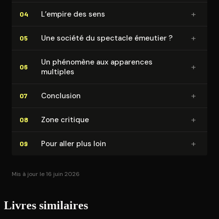
+
L’empire des sens
04
+
Une société du spectacle émeutier ?
05
Un phénomène aux apparences
+
06
multiples
+
Conclusion
07
+
Zone critique
08
+
Pour aller plus loin
09
Mis à jour le 16 juin 2026
Livres similaires