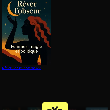
Rêver l’obscur
Starhawk