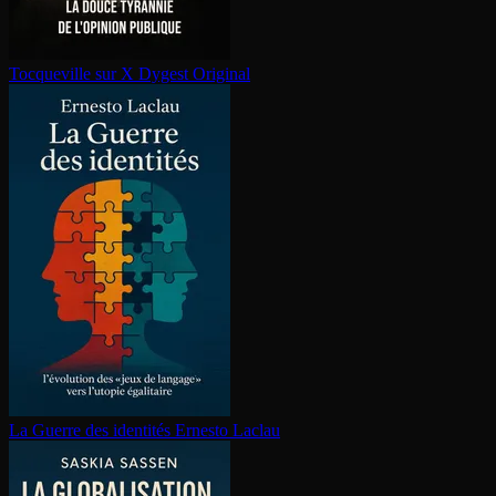
Tocqueville sur X
Dygest Original
La Guerre des identités
Ernesto Laclau