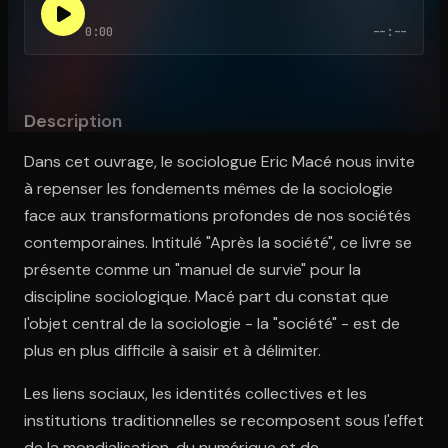
0:00
--:--
Ouvre l'app Appareil photo, pointe sur le code. C'est gratuit à l
Description
Dans cet ouvrage, le sociologue Eric Macé nous invite
à repenser les fondements mêmes de la sociologie
face aux transformations profondes de nos sociétés
contemporaines. Intitulé "Après la société", ce livre se
présente comme un "manuel de survie" pour la
discipline sociologique. Macé part du constat que
l'objet central de la sociologie - la "société" - est de
plus en plus difficile à saisir et à délimiter.
Les liens sociaux, les identités collectives et les
institutions traditionnelles se recomposent sous l'effet
de la mondialisation, du numérique et de