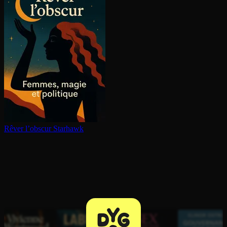
Rêver l’obscur
Starhawk