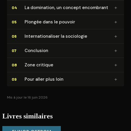
+
La domination, un concept encombrant
04
+
Plongée dans le pouvoir
05
+
In­ter­na­tio­na­li­ser la sociologie
06
+
Conclusion
07
+
Zone critique
08
+
Pour aller plus loin
09
Mis à jour le 16 juin 2026
Livres similaires