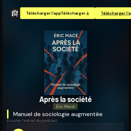
Télécharger l'app
Télécharger
Télécharger l'
Après la société
Éric Macé
Manuel de sociologie augmentée
Écouter l'extrait du podcast :