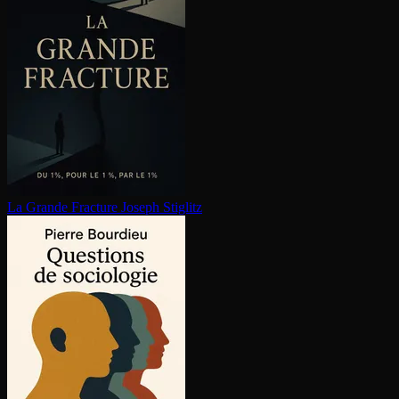
La Grande Fracture
Joseph Stiglitz