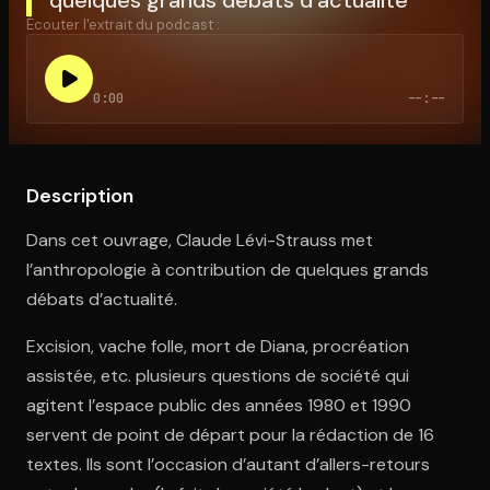
Écouter l'extrait du podcast :
Ouvre l'app Appareil photo, pointe sur le code. C'est gratuit à l
0:00
--:--
Description
Dans cet ouvrage, Claude Lévi-Strauss met
l’anthropologie à contribution de quelques grands
débats d’actualité.
Excision, vache folle, mort de Diana, procréation
assistée, etc. plusieurs questions de société qui
agitent l’espace public des années 1980 et 1990
servent de point de départ pour la rédaction de 16
textes. Ils sont l’occasion d’autant d’allers-retours