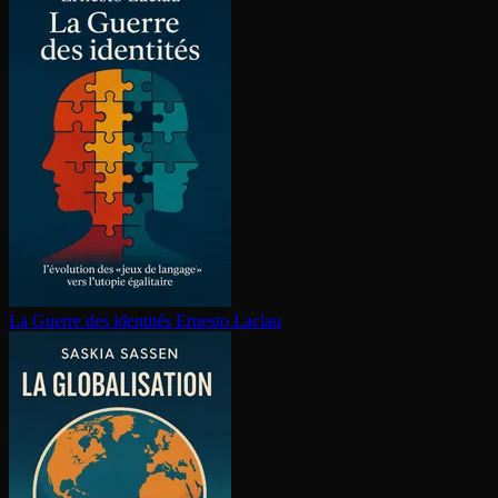
La Guerre des identités
Ernesto Laclau