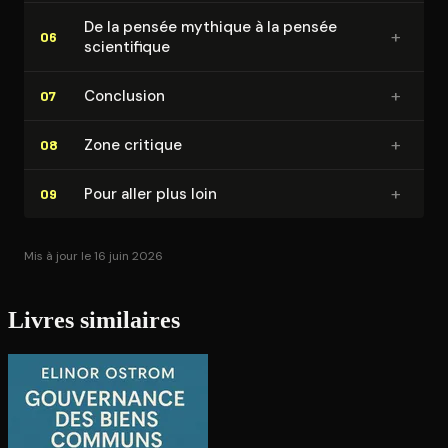
De la pensée mythique à la pensée
+
06
scien­ti­fique
+
Conclusion
07
+
Zone critique
08
+
Pour aller plus loin
09
Mis à jour le 16 juin 2026
Livres similaires