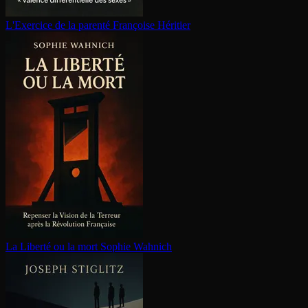
L'Exercice de la parenté
Françoise Héritier
La Liberté ou la mort
Sophie Wahnich