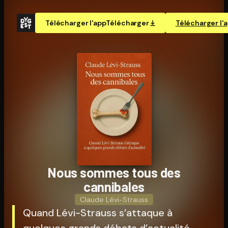
Télécharger l'app
Télécharger
Télécharger l'
Nous sommes tous des
cannibales
Claude Lévi-Strauss
Quand Lévi-Strauss s’attaque à
quelques grands débats d’actualité