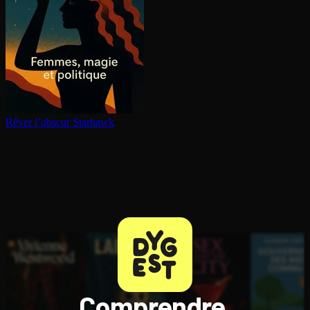
Rêver l’obscur
Starhawk
Comprendre,