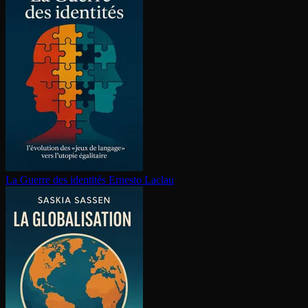
La Guerre des identités
Ernesto Laclau