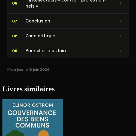
+
06
nels »
+
Conclusion
07
+
Zone critique
08
+
Pour aller plus loin
09
Mis à jour le 16 juin 2026
Livres similaires