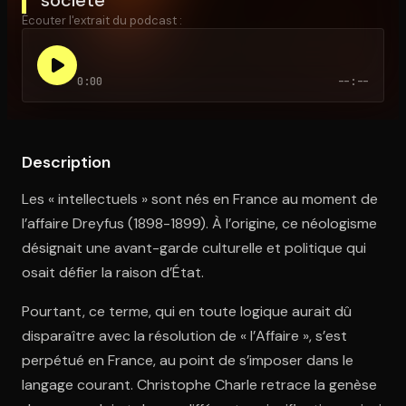
Écouter l'extrait du podcast :
Ouvre l'app Appareil photo, pointe sur le code. C'est gratuit à l
0:00
--:--
Description
Les « intellectuels » sont nés en France au moment de
l’affaire Dreyfus (1898-1899). À l’origine, ce néologisme
désignait une avant-garde culturelle et politique qui
osait défier la raison d’État.
Pourtant, ce terme, qui en toute logique aurait dû
disparaître avec la résolution de « l’Affaire », s’est
perpétué en France, au point de s’imposer dans le
langage courant. Christophe Charle retrace la genèse