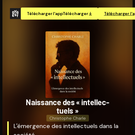
Télécharger l'app
Télécharger
Télécharger l'
Naissance des « in­tel­lec­
tuels »
Christophe Charle
L'émergence des intellectuels dans la
société