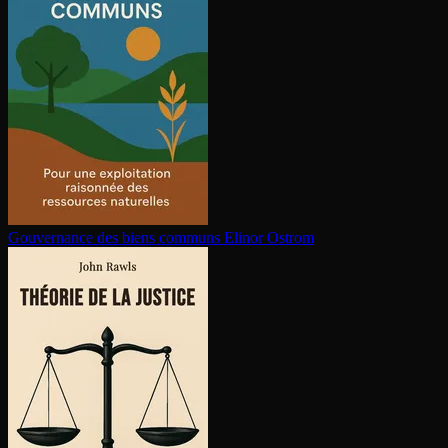
Gouvernance des biens communs
Elinor Ostrom