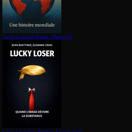
Qu’est-ce qu’une Nation ?
Pascal Ory
Lucky Loser
Russ Buettner, Susanne Craig