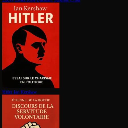
Hitler
Ian Kershaw