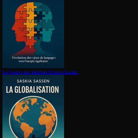
La Guerre des identités
Ernesto Laclau