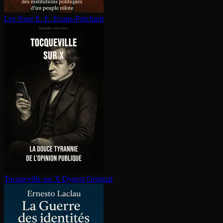
Les Nuer
E. E. Evans-Pritchard
Tocqueville sur X
Dygest Original