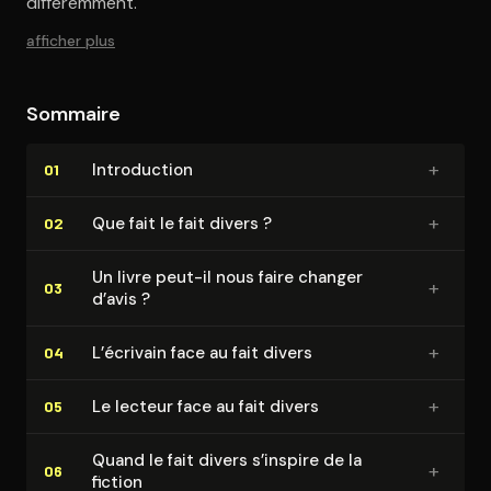
différemment.
afficher plus
Sommaire
+
In­tro­duc­tion
01
+
Que fait le fait divers ?
02
Un livre peut-il nous faire changer
+
03
d’avis ?
+
L’écrivain face au fait divers
04
+
Le lecteur face au fait divers
05
Quand le fait divers s’inspire de la
+
06
fiction