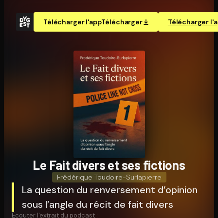
Télécharger l'app
Télécharger
Télécharger l'
Le Fait divers et ses fictions
Frédérique Toudoire-Surlapierre
La question du renversement d’opinion
sous l’angle du récit de fait divers
Écouter l'extrait du podcast :