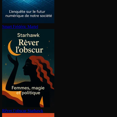
Smart
Frédéric Martel
Rêver l’obscur
Starhawk