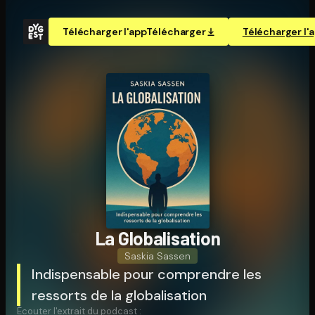
Télécharger l'app
Télécharger
Télécharger l'
La Glo­ba­li­sa­tion
Saskia Sassen
Indispensable pour comprendre les
ressorts de la globalisation
Écouter l'extrait du podcast :