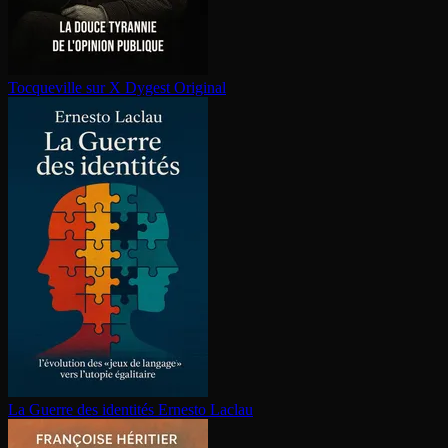
Tocqueville sur X
Dygest Original
La Guerre des identités
Ernesto Laclau