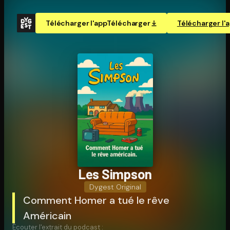
Télécharger l'app
Télécharger
Télécharger l'
Les Simpson
Dygest Original
Comment Homer a tué le rêve
Américain
Écouter l'extrait du podcast :