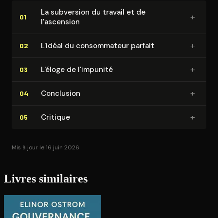
La subversion du travail et de
+
01
l'ascension
+
L'idéal du consom­ma­teur parfait
02
+
L'éloge de l'impunité
03
+
Conclusion
04
+
Critique
05
Mis à jour le 16 juin 2026
Livres similaires