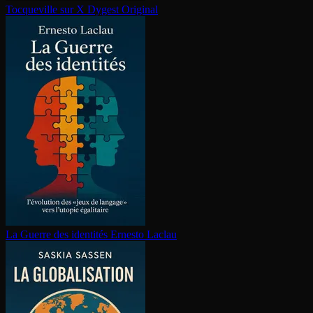
Tocqueville sur X
Dygest Original
La Guerre des identités
Ernesto Laclau