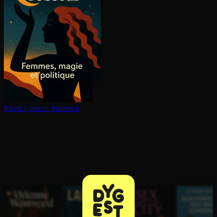
Rêver l’obscur
Starhawk