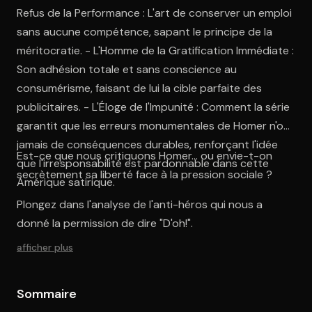
Refus de la Performance : L'art de conserver un emploi
sans aucune compétence, sapant le principe de la
méritocratie. - L'Homme de la Gratification Immédiate :
Son adhésion totale et sans conscience au
consumérisme, faisant de lui la cible parfaite des
publicitaires. - L'Éloge de l'Impunité : Comment la série
garantit que les erreurs monumentales de Homer n'ont
jamais de conséquences durables, renforçant l'idée
Est-ce que nous critiquons Homer... ou envie-t-on
que l'irresponsabilité est pardonnable dans cette
secrètement sa liberté face à la pression sociale ?
Amérique satirique.
Plongez dans l'analyse de l'anti-héros qui nous a
donné la permission de dire "D'oh!".
afficher plus
Sommaire