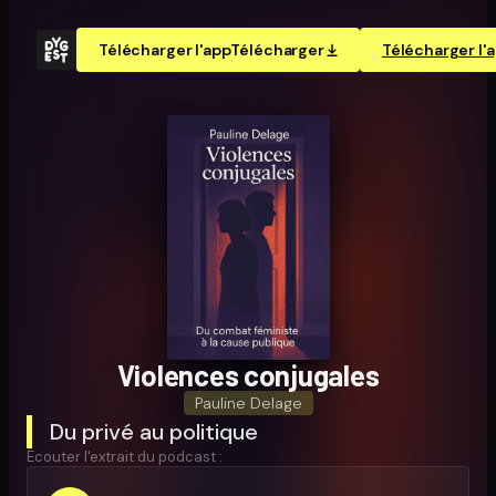
Télécharger l'app
Télécharger
Télécharger l'
Violences conjugales
Pauline Delage
Du privé au politique
Écouter l'extrait du podcast :