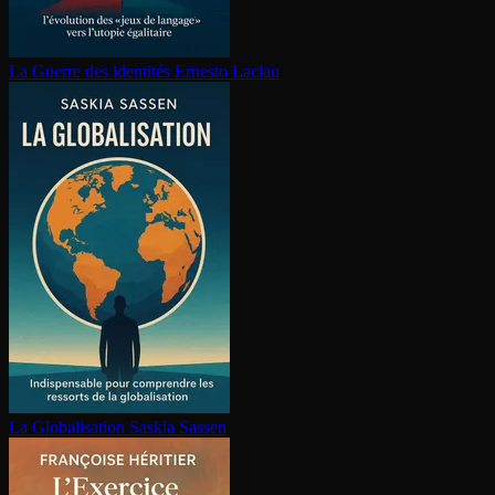
La Guerre des identités
Ernesto Laclau
La Glo­ba­li­sa­tion
Saskia Sassen