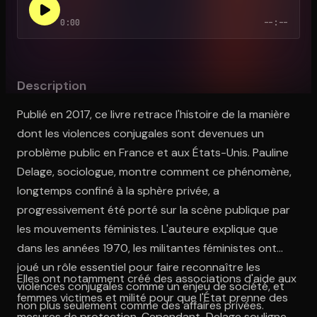
0:00
--:--
Ouvre l'app Appareil photo, pointe sur le code. C'est gratuit à l
Description
Publié en 2017, ce livre retrace l'histoire de la manière
dont les violences conjugales sont devenues un
problème public en France et aux États-Unis. Pauline
Delage, sociologue, montre comment ce phénomène,
longtemps confiné à la sphère privée, a
progressivement été porté sur la scène publique par
les mouvements féministes. L'auteure explique que
dans les années 1970, les militantes féministes ont
joué un rôle essentiel pour faire reconnaître les
Elles ont notamment créé des associations d'aide aux
violences conjugales comme un enjeu de société, et
femmes victimes et milité pour que l'État prenne des
non plus seulement comme des affaires privées.
mesures de protection. Cependant, Delage souligne