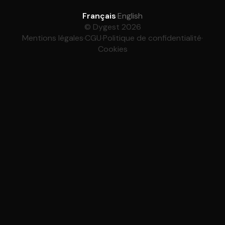
Français
·
English
© Dygest 2026
Mentions légales
·
CGU
·
Politique de confidentialité
·
Cookies