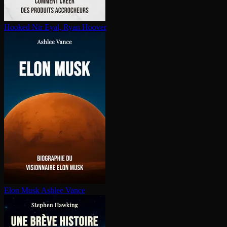
Hooked
Nir Eyal, Ryan Hoover
Elon Musk
Ashlee Vance