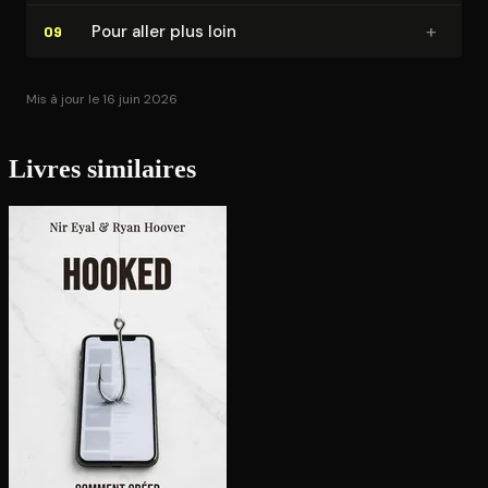
+
Pour aller plus loin
09
Mis à jour le 16 juin 2026
Livres similaires