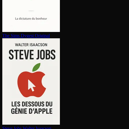
The Sims
Dygest Original
Steve Jobs
Walter Isaacson