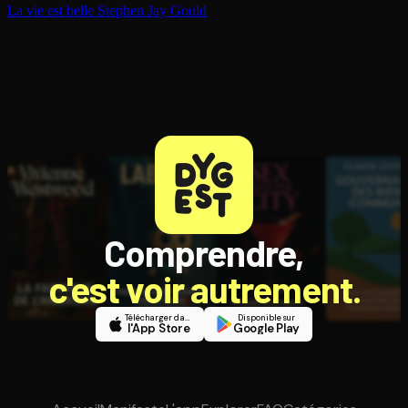
La vie est belle
Stephen Jay Gould
Comprendre,
c'est voir autrement.
Télécharger dans
Disponible sur
l'App Store
Google Play