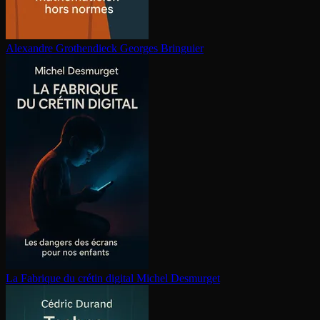
Alexandre Gro­then­dieck
Georges Bringuier
La Fabrique du crétin digital
Michel Desmurget