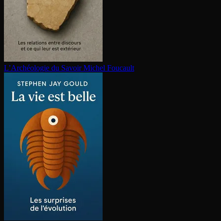
L’Archéologie du Savoir
Michel Foucault