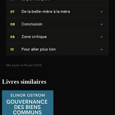
+
De la belle-mère à la mère
07
+
Conclusion
08
+
Zone critique
09
+
Pour aller plus loin
10
Mis à jour le 16 juin 2026
Livres similaires