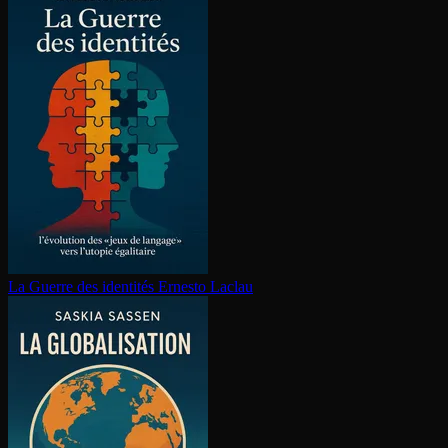
La Guerre des identités
Ernesto Laclau