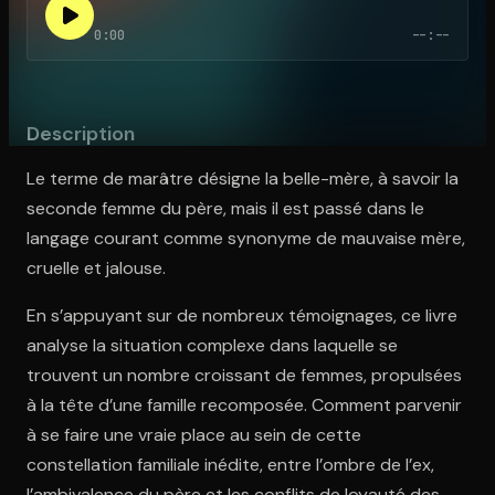
0:00
--:--
Ouvre l'app Appareil photo, pointe sur le code. C'est gratuit à l
Description
Le terme de marâtre désigne la belle-mère, à savoir la
seconde femme du père, mais il est passé dans le
langage courant comme synonyme de mauvaise mère,
cruelle et jalouse.
En s’appuyant sur de nombreux témoignages, ce livre
analyse la situation complexe dans laquelle se
trouvent un nombre croissant de femmes, propulsées
à la tête d’une famille recomposée. Comment parvenir
à se faire une vraie place au sein de cette
constellation familiale inédite, entre l’ombre de l’ex,
l’ambivalence du père et les conflits de loyauté des