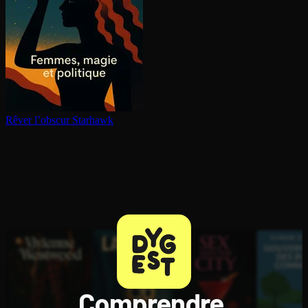
Rêver l’obscur
Starhawk
Comprendre,