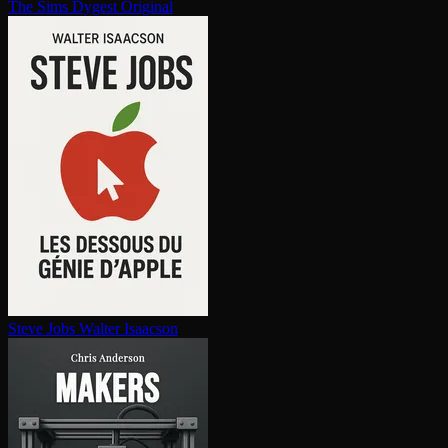
The Sims
Dygest Original
Steve Jobs
Walter Isaacson