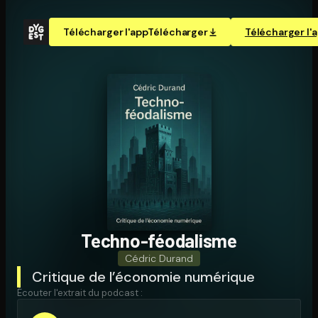
Télécharger l'app
Télécharger
Télécharger l'
Techno-féodalisme
Cédric Durand
Critique de l’économie numérique
Écouter l'extrait du podcast :