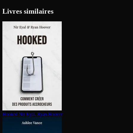
Livres similaires
Hooked
Nir Eyal, Ryan Hoover