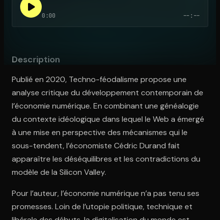
0:00
--:--
Ouvre l'app Appareil photo, pointe sur le code. C'est gratuit à l
Description
Publié en 2020, Techno-féodalisme propose une
analyse critique du développement contemporain de
l’économie numérique. En combinant une généalogie
du contexte idéologique dans lequel le Web a émergé
à une mise en perspective des mécanismes qui le
sous-tendent, l’économiste Cédric Durand fait
apparaître les déséquilibres et les contradictions du
modèle de la Silicon Valley.
Pour l’auteur, l’économie numérique n’a pas tenu ses
promesses. Loin de l’utopie politique, technique et
libérale des débuts, la digitalisation du monde est