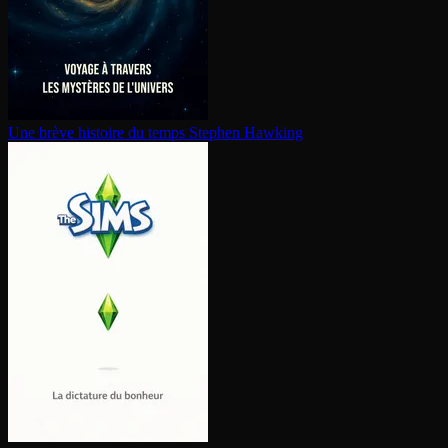
Une brève histoire du temps
Stephen Hawking