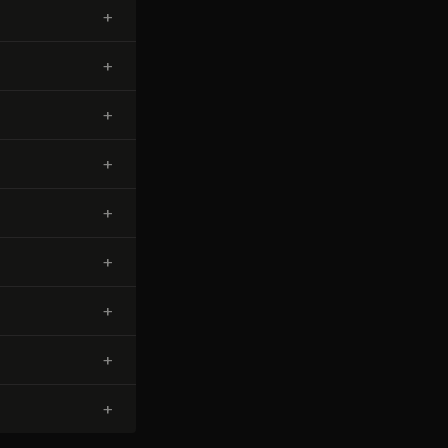
+
+
+
+
+
+
+
+
+