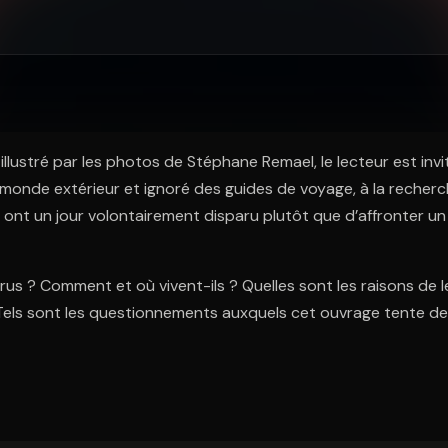
ratuit à l'essai.
illustré par les photos de Stéphane Remael, le lecteur est invi
monde extérieur et ignoré des guides de voyage, à la recher
i ont un jour volontairement disparu plutôt que d’affronter u
rus ? Comment et où vivent-ils ? Quelles sont les raisons de l
 Tels sont les questionnements auxquels cet ouvrage tente d