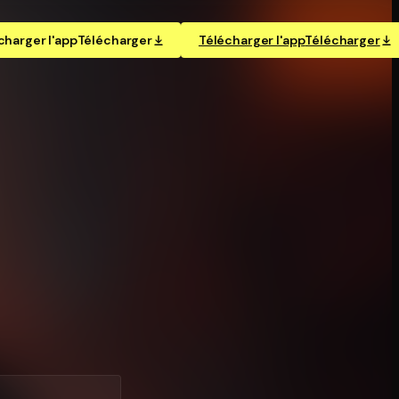
charger l'app
Télécharger
Télécharger l'app
Télécharger