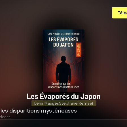
Télé
Les Évaporés du Japon
Léna Mauger
,
Stéphane Remael
les disparitions mystérieuses
dcast :