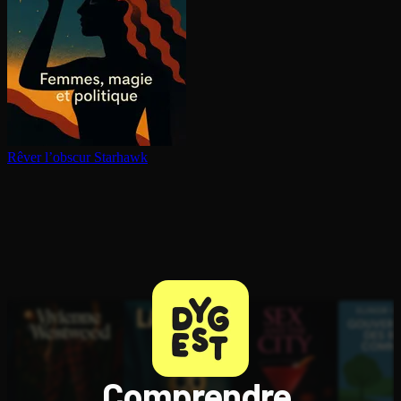
Rêver l’obscur
Starhawk
Comprendre,