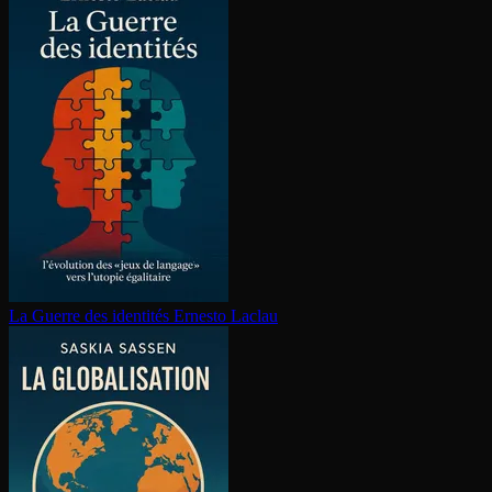
La Guerre des identités
Ernesto Laclau