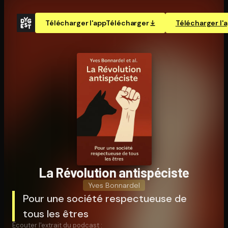
Télécharger l'app
Télécharger
Télécharger l'
La Révolution an­ti­spé­ciste
Yves Bonnardel
Pour une société respectueuse de
tous les êtres
Écouter l'extrait du podcast :