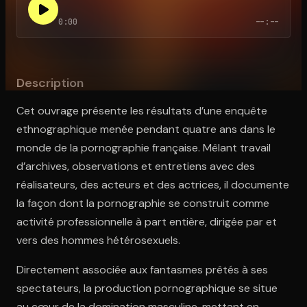
0:00
--:--
Ouvre l'app Appareil photo, pointe sur le code. C'est gratuit à l
Description
Cet ouvrage présente les résultats d’une enquête
ethnographique menée pendant quatre ans dans le
monde de la pornographie française. Mêlant travail
d’archives, observations et entretiens avec des
réalisateurs, des acteurs et des actrices, il documente
la façon dont la pornographie se construit comme
activité professionnelle à part entière, dirigée par et
vers des hommes hétérosexuels.
Directement associée aux fantasmes prêtés à ses
spectateurs, la production pornographique se situe
au cœur de la domination masculine, mettant en