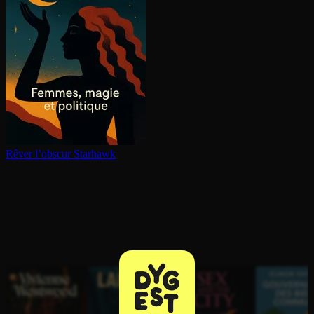
Rêver l’obscur
Starhawk