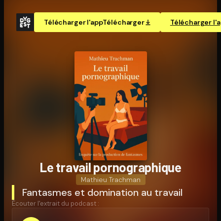
Télécharger l'app
Télécharger
Télécharger l'
Le travail por­no­gra­phique
Mathieu Trachman
Fantasmes et domination au travail
Écouter l'extrait du podcast :