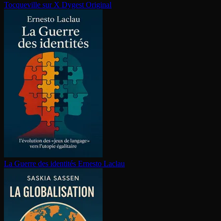
Tocqueville sur X
Dygest Original
La Guerre des identités
Ernesto Laclau